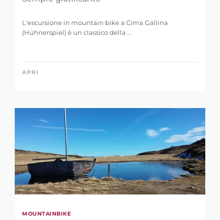
L'escursione in mountain bike a Cima Gallina
(Hühnerspiel) è un classico della ...
APRI
MOUNTAINBIKE