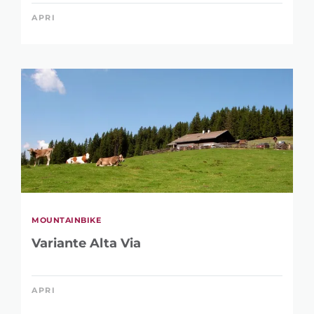
APRI
MOUNTAINBIKE
Variante Alta Via
APRI