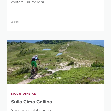
contare il numero di ...
APRI
MOUNTAINBIKE
Sulla Cima Gallina
Sempre gratificante