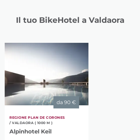
Il tuo BikeHotel a Valdaora
da
90 €
REGIONE PLAN DE CORONES
/ VALDAORA ( 1000 M )
Alpinhotel Keil