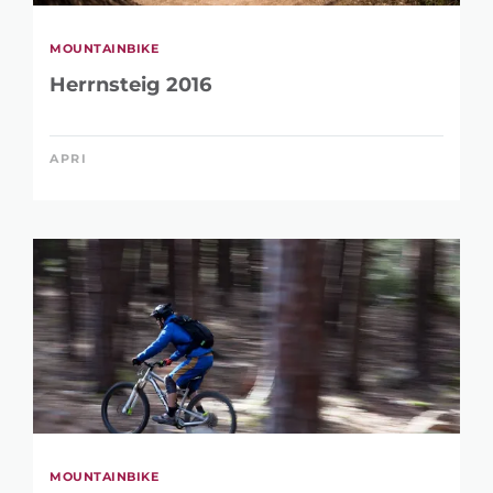
MOUNTAINBIKE
Herrnsteig 2016
APRI
MOUNTAINBIKE