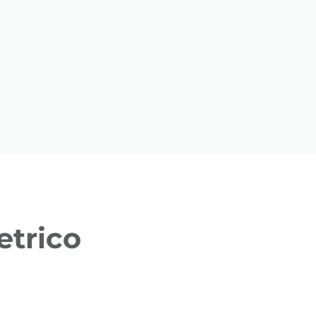
etrico