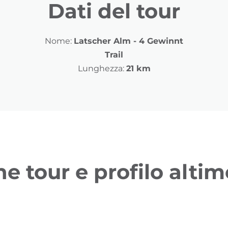
Dati del tour
Nome:
Latscher Alm - 4 Gewinnt
Trail
Lunghezza:
21 km
ne tour e profilo altim