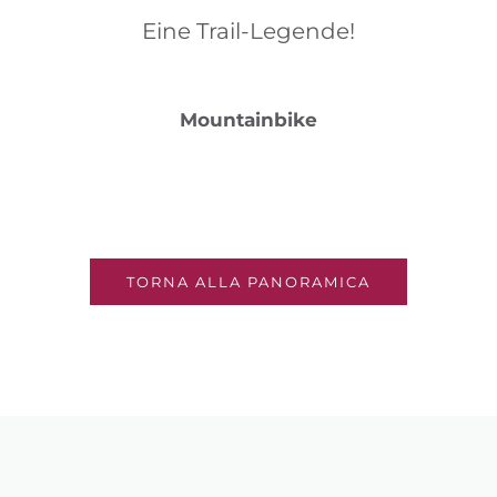
Eine Trail-Legende!
Mountainbike
TORNA ALLA PANORAMICA