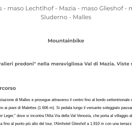
s - maso Lechtlhof - Mazia - maso Glieshof -
Sluderno - Malles
Mountainbike
valieri predoni" nella meravigliosa Val di Mazia. Viste 
rcorso
stazione di Malles e prosegue attraverso il centro fino al bordo settentrionale
 fino ai piani di Malettes (1.606 m). Si pedala lungo il versante soleggiato pass
 Leger," dove si incontra l'Alta Via della Val Venosta, che porta al villaggio a
ta fino al punto più alto del tour, l'Almhotel Glieshof a 1.810 m con una terra