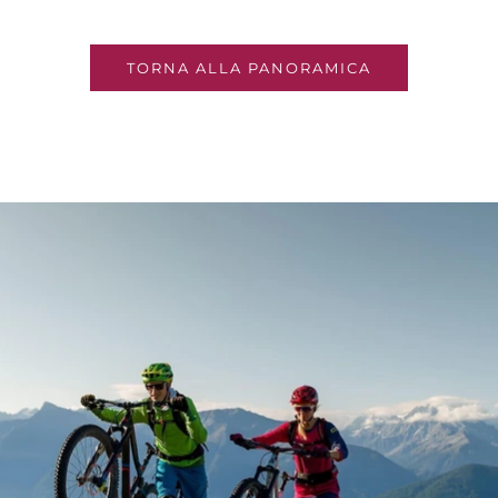
TORNA ALLA PANORAMICA