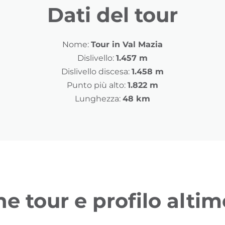
Dati del tour
Nome:
Tour in Val Mazia
Dislivello:
1.457 m
Dislivello discesa:
1.458 m
Punto più alto:
1.822 m
Lunghezza:
48 km
ne tour e profilo altim