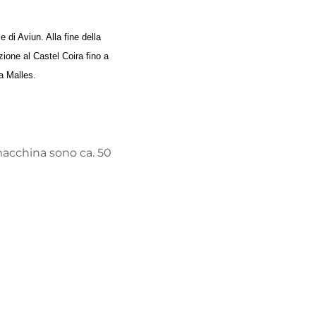
e di Aviun. Alla fine della
ezione al Castel Coira fino a
 a Malles.
macchina sono ca. 50