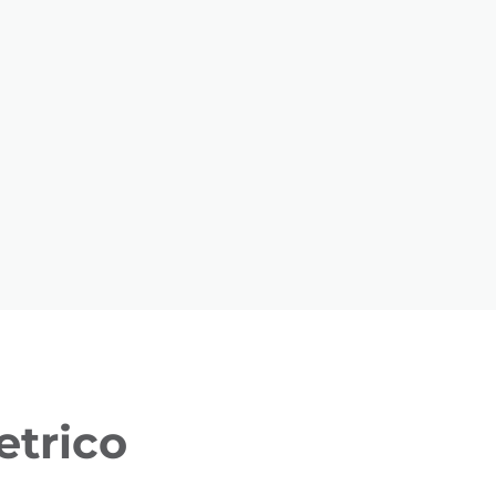
etrico