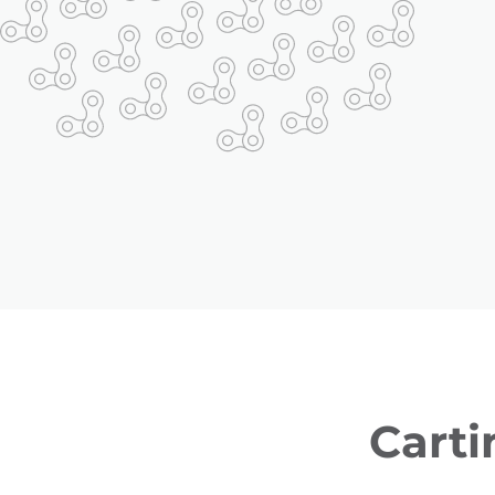
Carti