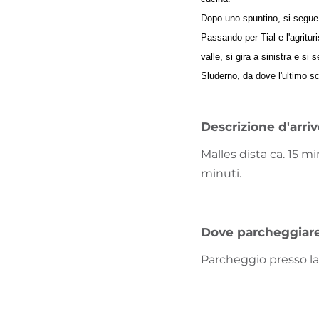
Dopo uno spuntino, si segue i
Passando per Tial e l'agrituri
valle, si gira a sinistra e si
Sluderno, da dove l'ultimo sc
Descrizione d'arri
Malles dista ca. 15 
minuti.
Dove parcheggiar
Parcheggio presso la 