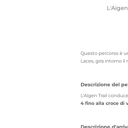
L'Aigen
Questo percorso è 
Laces, gira intorno 
Descrizione del pe
L'Aigen Trail conduc
4 fino alla croce di
Descrizione d'arri