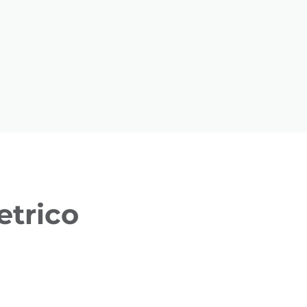
etrico