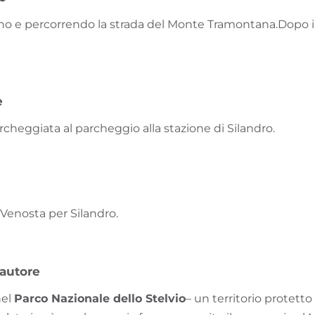
no e percorrendo la strada del Monte Tramontana.
Dopo il
e
cheggiata al parcheggio alla stazione di Silandro.
l Venosta per Silandro.
'autore
nel
Parco Nazionale dello Stelvio
– un territorio protetto 