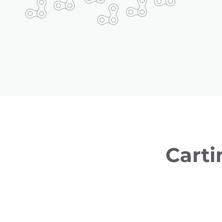
Carti