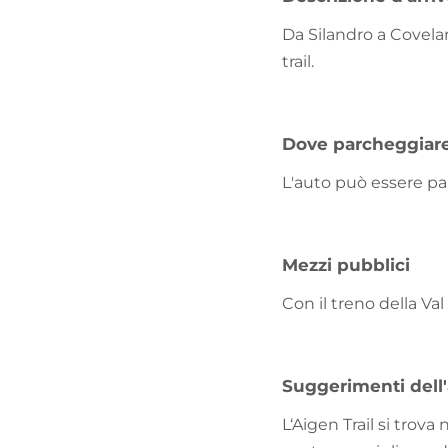
Da Silandro a Covela
trail.
Dove parcheggiar
L'auto può essere par
Mezzi pubblici
Con il treno della Va
Suggerimenti dell
L‘Aigen Trail si trova 