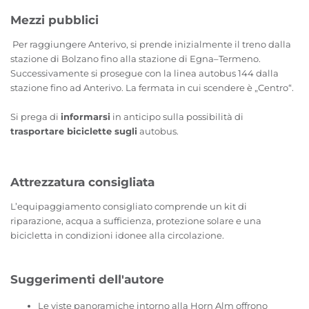
Mezzi pubblici
Per raggiungere Anterivo, si prende inizialmente il treno dalla
stazione di Bolzano fino alla stazione di Egna–Termeno.
Successivamente si prosegue con la linea autobus 144 dalla
stazione fino ad Anterivo. La fermata in cui scendere è „Centro“.
Si prega di
informarsi
in anticipo sulla possibilità di
trasportare biciclette sugli
autobus.
Attrezzatura consigliata
L’equipaggiamento consigliato comprende un kit di
riparazione, acqua a sufficienza, protezione solare e una
bicicletta in condizioni idonee alla circolazione.
Suggerimenti dell'autore
Le viste panoramiche intorno alla Horn Alm offrono