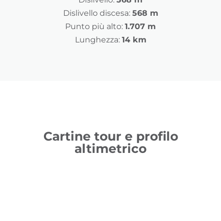
Dislivello discesa:
568 m
Punto più alto:
1.707 m
Lunghezza:
14 km
Cartine tour e profilo
altimetrico