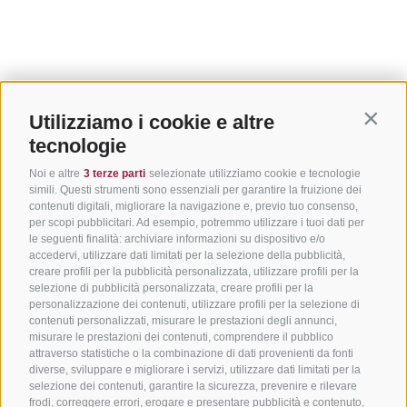
Utilizziamo i cookie e altre
Contin
tecnologie
Noi e altre
3 terze parti
selezionate utilizziamo cookie e tecnologie
simili. Questi strumenti sono essenziali per garantire la fruizione dei
contenuti digitali, migliorare la navigazione e, previo tuo consenso,
per scopi pubblicitari. Ad esempio, potremmo utilizzare i tuoi dati per
le seguenti finalità: archiviare informazioni su dispositivo e/o
accedervi, utilizzare dati limitati per la selezione della pubblicità,
creare profili per la pubblicità personalizzata, utilizzare profili per la
selezione di pubblicità personalizzata, creare profili per la
personalizzazione dei contenuti, utilizzare profili per la selezione di
contenuti personalizzati, misurare le prestazioni degli annunci,
misurare le prestazioni dei contenuti, comprendere il pubblico
attraverso statistiche o la combinazione di dati provenienti da fonti
diverse, sviluppare e migliorare i servizi, utilizzare dati limitati per la
selezione dei contenuti, garantire la sicurezza, prevenire e rilevare
frodi, correggere errori, erogare e presentare pubblicità e contenuto,