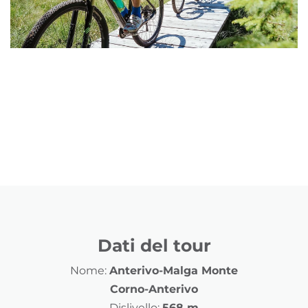
Dati del tour
Nome:
Anterivo-Malga Monte
Corno-Anterivo
Dislivello:
568 m