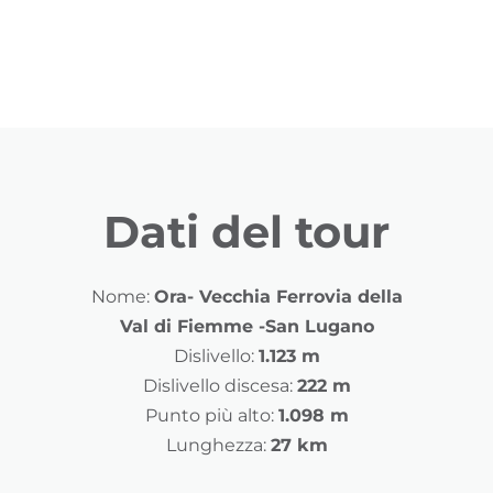
Dati del tour
Nome:
Ora- Vecchia Ferrovia della
Val di Fiemme -San Lugano
Dislivello:
1.123 m
Dislivello discesa:
222 m
Punto più alto:
1.098 m
Lunghezza:
27 km