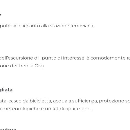
e
pubblico accanto alla stazione ferroviaria.
 dell’escursione o il punto di interesse, è comodamente r
ione dei treni a Ora)
liata
ata: casco da bicicletta, acqua a sufficienza, protezione 
i meteorologiche e un kit di riparazione.
'autore