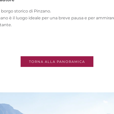
 borgo storico di Pinzano.
gano è il luogo ideale per una breve pausa e per ammirar
tante.
TORNA ALLA PANORAMICA