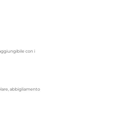
aggiungibile con i
solare, abbigliamento