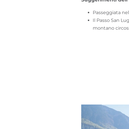
Passeggiata nel
Il Passo San Lu
montano circos