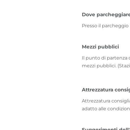
Dove parcheggiar
Presso il parcheggio 
Mezzi pubblici
Il punto di partenza
mezzi pubblici. (Staz
Attrezzatura consig
Attrezzatura consigli
adatto alle condizion
Suggerimenti dell