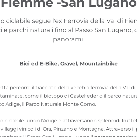
Fiemme -San Lugano
o ciclabile segue l'ex Ferrovia della Val di Fi
ci e parchi naturali fino al Passo San Lugano, 
panorami.
Bici ed E-Bike, Gravel, Mountainbike
etta percorre il tracciato della vecchia ferrovia della Val 
ntaminate, come il biotopo di Castelfeder o il parco natura
Alto Adige, il Parco Naturale Monte Corno.
 ciclabile lungo l'Adige e attraversando splendidi frutteti
 villaggi vinicoli di Ora, Pinzano e Montagna. Attraverso il 