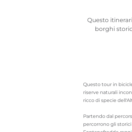
Questo itinerari
borghi stori
Questo tour in bicicl
riserve naturali inco
ricco di specie dell'
Partendo dal percorso
percorrono gli storici