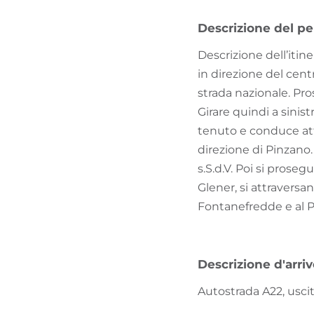
Descrizione del pe
Descrizione dell’itiner
in direzione del centr
strada nazionale. Pro
Girare quindi a sinist
tenuto e conduce attr
direzione di Pinzano.
s.S.d.V. Poi si prose
Glener, si attraversan
Fontanefredde e al Pa
Descrizione d'arri
Autostrada A22, usci