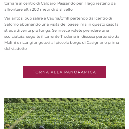
tornare al centro di Caldaro. Passando per il lago restano da
affrontare altri 200 metri di dislivello.
Varianti: si può salire a Cauria/Gfrill partendo dal centro di
Salorno abbinando una visita del paese, ma in questo caso la
strada diventa più lunga. Se invece volete prendere una
scorciatoia, seguite il torrente Trodena in discesa partendo da
Molini e ricongiungetevi al piccolo borgo di Casignano prima
del viadotto.
TORNA ALLA PANORAMICA