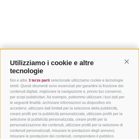
Utilizziamo i cookie e altre
Contin
tecnologie
Noi e altre
3 terze parti
selezionate utilizziamo cookie e tecnologie
simili. Questi strumenti sono essenziali per garantire la fruizione dei
contenuti digitali, migliorare la navigazione e, previo tuo consenso,
per scopi pubblicitari. Ad esempio, potremmo utilizzare i tuoi dati per
le seguenti finalità: archiviare informazioni su dispositivo e/o
accedervi, utilizzare dati limitati per la selezione della pubblicità,
creare profili per la pubblicità personalizzata, utilizzare profili per la
selezione di pubblicità personalizzata, creare profili per la
personalizzazione dei contenuti, utilizzare profili per la selezione di
contenuti personalizzati, misurare le prestazioni degli annunci,
misurare le prestazioni dei contenuti, comprendere il pubblico