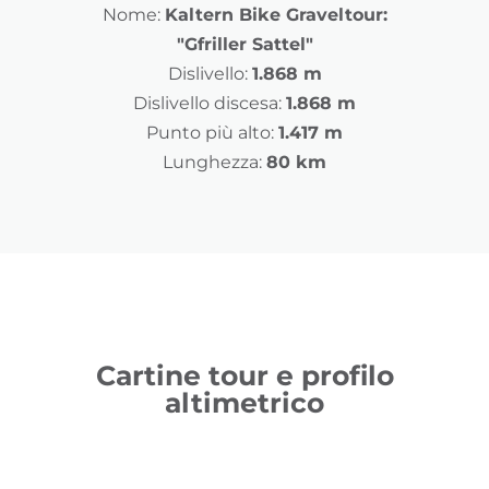
Nome:
Kaltern Bike Graveltour:
"Gfriller Sattel"
Dislivello:
1.868 m
Dislivello discesa:
1.868 m
Punto più alto:
1.417 m
Lunghezza:
80 km
Cartine tour e profilo
altimetrico