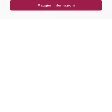
Maggiori informazioni
CERCA E PRENOTA
RICHIESTA RAPIDA