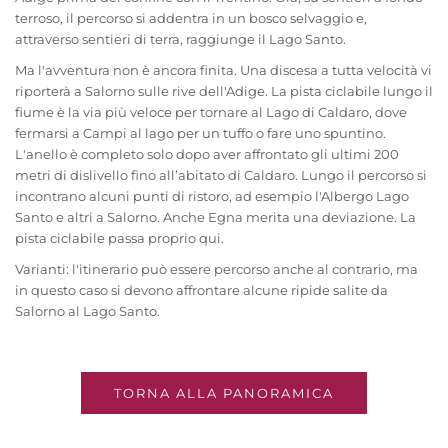
terroso, il percorso si addentra in un bosco selvaggio e,
attraverso sentieri di terra, raggiunge il Lago Santo.
Ma l'avventura non è ancora finita. Una discesa a tutta velocità vi
riporterà a Salorno sulle rive dell'Adige. La pista ciclabile lungo il
fiume è la via più veloce per tornare al Lago di Caldaro, dove
fermarsi a Campi al lago per un tuffo o fare uno spuntino.
L'anello è completo solo dopo aver affrontato gli ultimi 200
metri di dislivello fino all’abitato di Caldaro. Lungo il percorso si
incontrano alcuni punti di ristoro, ad esempio l'Albergo Lago
Santo e altri a Salorno. Anche Egna merita una deviazione. La
pista ciclabile passa proprio qui.
Varianti: l'itinerario può essere percorso anche al contrario, ma
in questo caso si devono affrontare alcune ripide salite da
Salorno al Lago Santo.
TORNA ALLA PANORAMICA