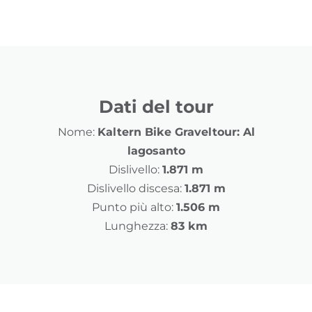
Dati del tour
Nome:
Kaltern Bike Graveltour: Al
lagosanto
Dislivello:
1.871 m
Dislivello discesa:
1.871 m
Punto più alto:
1.506 m
Lunghezza:
83 km