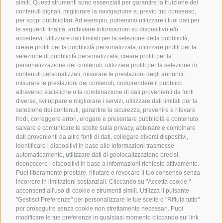
simili. Questi strumenti sono essenziali per garantire la fruizione dei
contenuti digitali, migliorare la navigazione e, previo tuo consenso,
per scopi pubblicitari. Ad esempio, potremmo utilizzare i tuoi dati per
le seguenti finalità: archiviare informazioni su dispositivo e/o
accedervi, utilizzare dati limitati per la selezione della pubblicità,
creare profili per la pubblicità personalizzata, utilizzare profili per la
selezione di pubblicità personalizzata, creare profili per la
personalizzazione dei contenuti, utilizzare profili per la selezione di
contenuti personalizzati, misurare le prestazioni degli annunci,
misurare le prestazioni dei contenuti, comprendere il pubblico
attraverso statistiche o la combinazione di dati provenienti da fonti
diverse, sviluppare e migliorare i servizi, utilizzare dati limitati per la
selezione dei contenuti, garantire la sicurezza, prevenire e rilevare
frodi, correggere errori, erogare e presentare pubblicità e contenuto,
salvare e comunicare le scelte sulla privacy, abbinare e combinare
dati provenienti da altre fonti di dati, collegare diversi dispositivi,
identificare i dispositivi in base alle informazioni trasmesse
automaticamente, utilizzare dati di geolocalizzazione precisi,
riconoscere i dispositivi in base a informazioni richieste attivamente.
Puoi liberamente prestare, rifiutare o revocare il tuo consenso senza
incorrere in limitazioni sostanziali. Cliccando su "Accetta cookie,"
acconsenti all'uso di cookie e strumenti simili. Utilizza il pulsante
"Gestisci Preferenze" per personalizzare le tue scelte o "Rifiuta tutto"
per proseguire senza cookie non strettamente necessari. Puoi
modificare le tue preferenze in qualsiasi momento cliccando sul link