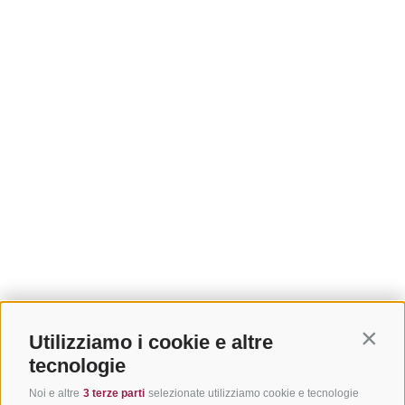
Utilizziamo i cookie e altre
Contin
tecnologie
Noi e altre
3 terze parti
selezionate utilizziamo cookie e tecnologie