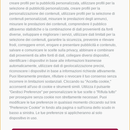
creare profili per la pubblicità personalizzata, utilizzare profili per la
selezione di pubblicità personalizzata, creare profili per la
personalizzazione dei contenuti, utilizzare profili per la selezione di
contenuti personalizzati, misurare le prestazioni degli annunci,
misurare le prestazioni dei contenuti, comprendere il pubblico
attraverso statistiche o la combinazione di dati provenienti da fonti
diverse, sviluppare e migliorare i servizi, utilizzare dati limitati per la
selezione dei contenuti, garantire la sicurezza, prevenire e rilevare
frodi, correggere errori, erogare e presentare pubblicità e contenuto,
salvare e comunicare le scelte sulla privacy, abbinare e combinare
dati provenienti da altre fonti di dati, collegare diversi dispositivi,
identificare i dispositivi in base alle informazioni trasmesse
automaticamente, utilizzare dati di geolocalizzazione precisi,
riconoscere i dispositivi in base a informazioni richieste attivamente.
Puoi liberamente prestare, rifiutare o revocare il tuo consenso senza
incorrere in limitazioni sostanziali. Cliccando su "Accetta cookie,"
acconsenti all'uso di cookie e strumenti simili. Utilizza il pulsante
"Gestisci Preferenze" per personalizzare le tue scelte o "Rifiuta tutto"
per proseguire senza cookie non strettamente necessari. Puoi
modificare le tue preferenze in qualsiasi momento cliccando sul link
"Preferenze Cookie" in fondo alla pagina o sull'icona dello scudo in
basso a sinistra. Le tue preferenze si applicheranno al solo
dispositivo in uso.