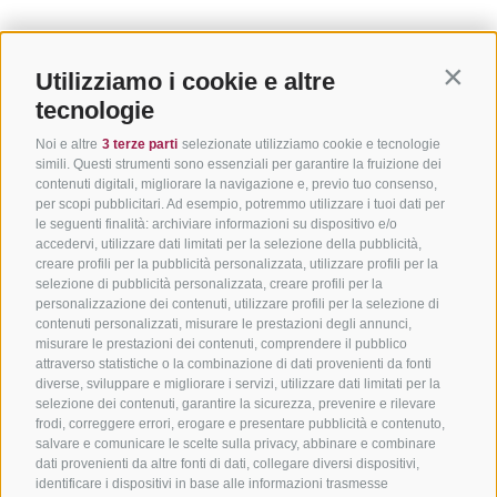
Utilizziamo i cookie e altre
Contin
tecnologie
Noi e altre
3 terze parti
selezionate utilizziamo cookie e tecnologie
simili. Questi strumenti sono essenziali per garantire la fruizione dei
contenuti digitali, migliorare la navigazione e, previo tuo consenso,
per scopi pubblicitari. Ad esempio, potremmo utilizzare i tuoi dati per
le seguenti finalità: archiviare informazioni su dispositivo e/o
accedervi, utilizzare dati limitati per la selezione della pubblicità,
creare profili per la pubblicità personalizzata, utilizzare profili per la
selezione di pubblicità personalizzata, creare profili per la
personalizzazione dei contenuti, utilizzare profili per la selezione di
contenuti personalizzati, misurare le prestazioni degli annunci,
misurare le prestazioni dei contenuti, comprendere il pubblico
attraverso statistiche o la combinazione di dati provenienti da fonti
diverse, sviluppare e migliorare i servizi, utilizzare dati limitati per la
selezione dei contenuti, garantire la sicurezza, prevenire e rilevare
frodi, correggere errori, erogare e presentare pubblicità e contenuto,
salvare e comunicare le scelte sulla privacy, abbinare e combinare
dati provenienti da altre fonti di dati, collegare diversi dispositivi,
identificare i dispositivi in base alle informazioni trasmesse