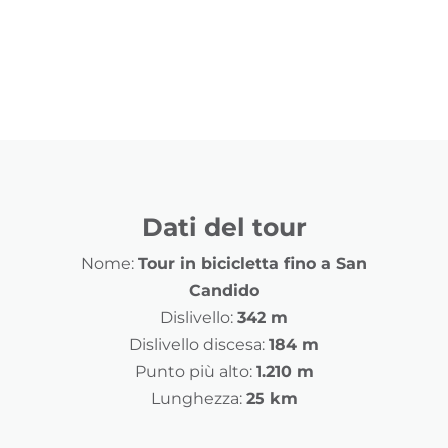
Dati del tour
Nome:
Tour in bicicletta fino a San
Candido
Dislivello:
342 m
Dislivello discesa:
184 m
Punto più alto:
1.210 m
Lunghezza:
25 km