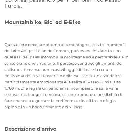
Corones, passando per il panoramico Passo
Furcia.
Mountainbike, Bici ed E-Bike
Questo tour circolare attorno alla montagna sciistica numero 1
dell'Alto Adige, il Plan de Corones, può essere iniziato in uno
qualsiasi dei paesi intorno alla montagna ed è percorribile sia in
senso orario che antiorario. Il percorso conduce gli amanti del
ciclismo attraverso numerosi villaggi idilliaci e la natura
bellissima della Val Pusteria e della Val Badia. Un'esperienza
particolarmente emozionante è la salita al Passo Furcia, alto
1.789 m, che regala un panorama incomparabile sulla valle
sottostante. Lungo il percorso ci sono numerose possibilità di
fare una sosta e gustare le prelibatezze locali in un rifugio
alpino o in un bar o ristorante nei villaggi.
Descrizione d'arrivo