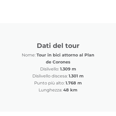
Dati del tour
Nome:
Tour in bici attorno al Plan
de Corones
Dislivello:
1.309 m
Dislivello discesa:
1.301 m
Punto più alto:
1.768 m
Lunghezza:
48 km