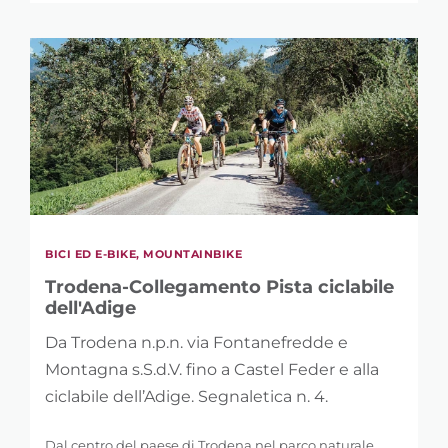
BICI ED E-BIKE, MOUNTAINBIKE
Trodena-Collegamento Pista ciclabile
dell'Adige
Da Trodena n.p.n. via Fontanefredde e
Montagna s.S.d.V. fino a Castel Feder e alla
ciclabile dell’Adige. Segnaletica n. 4.
Dal centro del paese di Trodena nel parco naturale