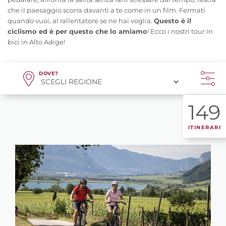
che il paesaggio scorra davanti a te come in un film. Fermati
quando vuoi, al rallentatore se ne hai voglia.
Questo è il
ciclismo ed è per questo che lo amiamo
! Ecco i nostri tour in
bici in Alto Adige!
DOVE?
149
ITINERARI