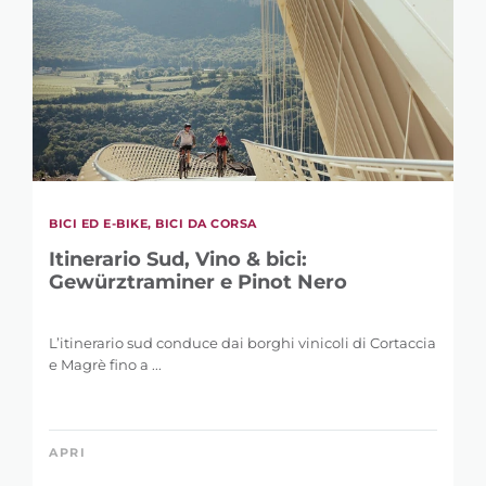
BICI ED E-BIKE, BICI DA CORSA
Itinerario Sud, Vino & bici:
Gewürztraminer e Pinot Nero
L’itinerario sud conduce dai borghi vinicoli di Cortaccia
e Magrè fino a ...
APRI