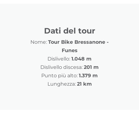
Dati del tour
Nome:
Tour Bike Bressanone -
Funes
Dislivello:
1.048 m
Dislivello discesa:
201 m
Punto più alto:
1.379 m
Lunghezza:
21 km