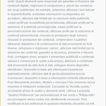
simili. Questi strumenti sono essenziali per garantire la fruizione dei
contenuti digitali, migliorare la navigazione e, previo tuo consenso,
per scopi pubblicitari. Ad esempio, potremmo utilizzare i tuoi dati per
le seguenti finalità: archiviare informazioni su dispositivo e/o
accedervi, utilizzare dati limitati per la selezione della pubblicità,
creare profili per la pubblicità personalizzata, utilizzare profili per la
selezione di pubblicità personalizzata, creare profili per la
personalizzazione dei contenuti, utilizzare profili per la selezione di
contenuti personalizzati, misurare le prestazioni degli annunci,
misurare le prestazioni dei contenuti, comprendere il pubblico
attraverso statistiche o la combinazione di dati provenienti da fonti
diverse, sviluppare e migliorare i servizi, utilizzare dati limitati per la
selezione dei contenuti, garantire la sicurezza, prevenire e rilevare
frodi, correggere errori, erogare e presentare pubblicità e contenuto,
salvare e comunicare le scelte sulla privacy, abbinare e combinare
dati provenienti da altre fonti di dati, collegare diversi dispositivi,
identificare i dispositivi in base alle informazioni trasmesse
automaticamente, utilizzare dati di geolocalizzazione precisi,
riconoscere i dispositivi in base a informazioni richieste attivamente.
Puoi liberamente prestare, rifiutare o revocare il tuo consenso senza
incorrere in limitazioni sostanziali. Cliccando su "Accetta cookie,"
acconsenti all'uso di cookie e strumenti simili. Utilizza il pulsante
"Gestisci Preferenze" per personalizzare le tue scelte o "Rifiuta tutto"
per proseguire senza cookie non strettamente necessari. Puoi
modificare le tue preferenze in qualsiasi momento cliccando sul link