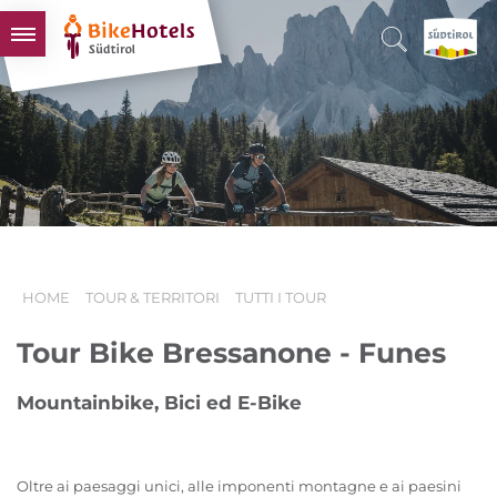
BIKEHOTELS
HOTELS & PACCHETTI
TOUR & TERRITORI
L'ALTO ADIGE & NOI
INFO UTILI
HOME
TOUR & TERRITORI
TUTTI I TOUR
Tour Bike Bressanone - Funes
Mountainbike, Bici ed E-Bike
Oltre ai paesaggi unici, alle imponenti montagne e ai paesini