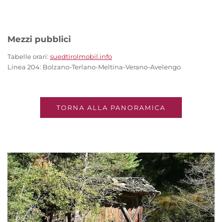
Mezzi pubblici
Tabelle orari:
suedtirolmobil.info
Linea 204: Bolzano-Terlano-Meltina-Verano-Avelengo
TORNA ALLA PANORAMICA