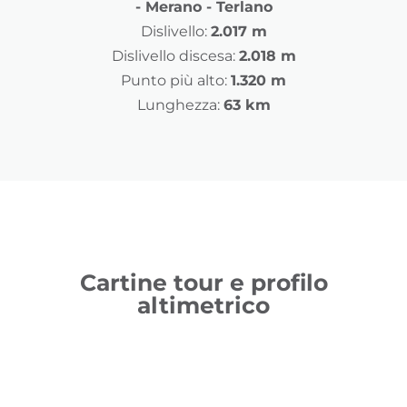
- Merano - Terlano
Dislivello:
2.017 m
Dislivello discesa:
2.018 m
Punto più alto:
1.320 m
Lunghezza:
63 km
Cartine tour e profilo
altimetrico