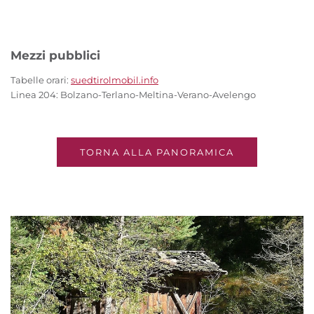
Mezzi pubblici
Tabelle orari:
suedtirolmobil.info
Linea 204: Bolzano-Terlano-Meltina-Verano-Avelengo
TORNA ALLA PANORAMICA