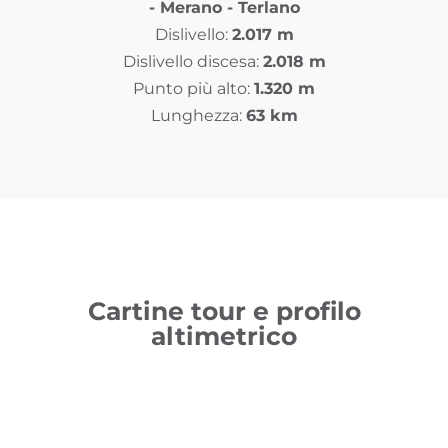
- Merano - Terlano
Dislivello:
2.017 m
Dislivello discesa:
2.018 m
Punto più alto:
1.320 m
Lunghezza:
63 km
Cartine tour e profilo
altimetrico