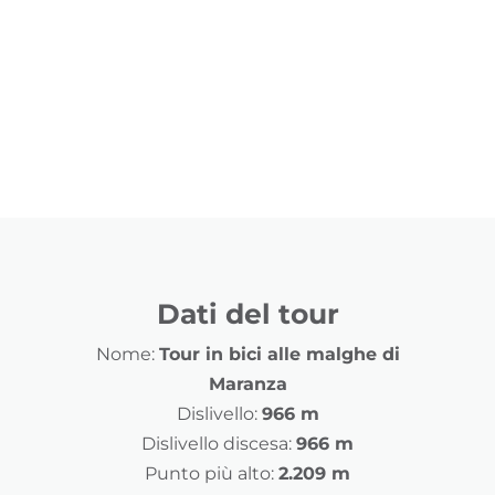
Dati del tour
Nome:
Tour in bici alle malghe di
Maranza
Dislivello:
966 m
Dislivello discesa:
966 m
Punto più alto:
2.209 m