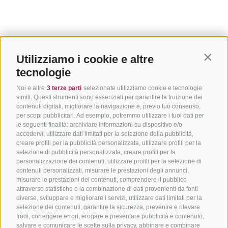
Utilizziamo i cookie e altre
Contin
tecnologie
Noi e altre
3 terze parti
selezionate utilizziamo cookie e tecnologie
simili. Questi strumenti sono essenziali per garantire la fruizione dei
contenuti digitali, migliorare la navigazione e, previo tuo consenso,
per scopi pubblicitari. Ad esempio, potremmo utilizzare i tuoi dati per
le seguenti finalità: archiviare informazioni su dispositivo e/o
accedervi, utilizzare dati limitati per la selezione della pubblicità,
creare profili per la pubblicità personalizzata, utilizzare profili per la
selezione di pubblicità personalizzata, creare profili per la
personalizzazione dei contenuti, utilizzare profili per la selezione di
contenuti personalizzati, misurare le prestazioni degli annunci,
misurare le prestazioni dei contenuti, comprendere il pubblico
attraverso statistiche o la combinazione di dati provenienti da fonti
diverse, sviluppare e migliorare i servizi, utilizzare dati limitati per la
selezione dei contenuti, garantire la sicurezza, prevenire e rilevare
frodi, correggere errori, erogare e presentare pubblicità e contenuto,
salvare e comunicare le scelte sulla privacy, abbinare e combinare