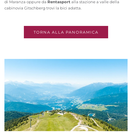
di Maranza oppure da
Rentasport
alla stazione a valle della
cabinovia Gitschberg trovi la bici adatta.
TORNA ALLA PANORAMICA