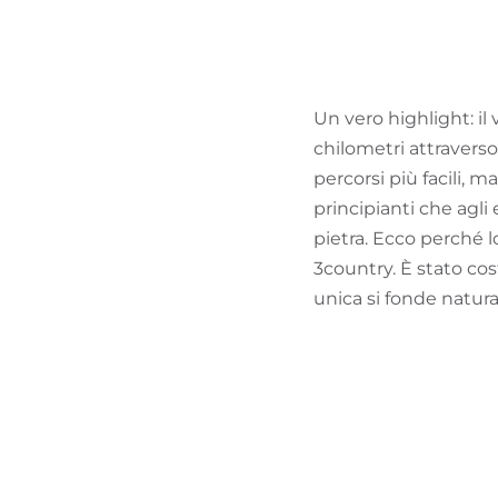
Un vero highlight: il
chilometri attraverso
percorsi più facili, m
principianti che agli
pietra. Ecco perché l
3country. È stato cos
unica si fonde natur