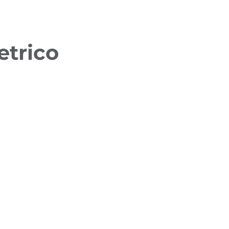
etrico