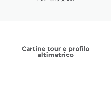
Lunghezza:
30 km
Cartine tour e profilo
altimetrico