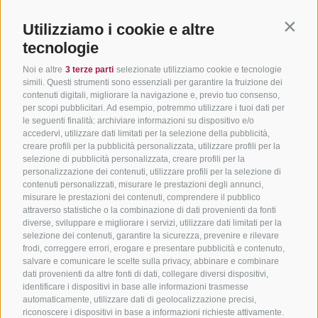
Utilizziamo i cookie e altre
Contin
tecnologie
Noi e altre
3 terze parti
selezionate utilizziamo cookie e tecnologie
simili. Questi strumenti sono essenziali per garantire la fruizione dei
contenuti digitali, migliorare la navigazione e, previo tuo consenso,
per scopi pubblicitari. Ad esempio, potremmo utilizzare i tuoi dati per
le seguenti finalità: archiviare informazioni su dispositivo e/o
accedervi, utilizzare dati limitati per la selezione della pubblicità,
creare profili per la pubblicità personalizzata, utilizzare profili per la
selezione di pubblicità personalizzata, creare profili per la
personalizzazione dei contenuti, utilizzare profili per la selezione di
contenuti personalizzati, misurare le prestazioni degli annunci,
misurare le prestazioni dei contenuti, comprendere il pubblico
attraverso statistiche o la combinazione di dati provenienti da fonti
diverse, sviluppare e migliorare i servizi, utilizzare dati limitati per la
selezione dei contenuti, garantire la sicurezza, prevenire e rilevare
frodi, correggere errori, erogare e presentare pubblicità e contenuto,
salvare e comunicare le scelte sulla privacy, abbinare e combinare
dati provenienti da altre fonti di dati, collegare diversi dispositivi,
identificare i dispositivi in base alle informazioni trasmesse
automaticamente, utilizzare dati di geolocalizzazione precisi,
riconoscere i dispositivi in base a informazioni richieste attivamente.