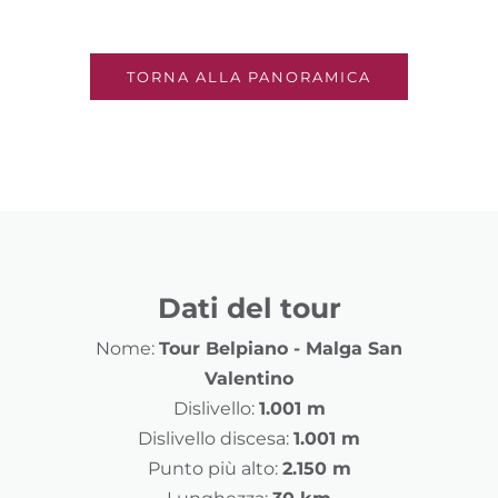
TORNA ALLA PANORAMICA
Dati del tour
Nome:
Tour Belpiano - Malga San
Valentino
Dislivello:
1.001 m
Dislivello discesa:
1.001 m
Punto più alto:
2.150 m