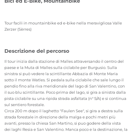
Bici ed E-Bike, Mountainbike
Tour facili in mountainbike ed e-bike nella meravigliosa Valle
Zerzer (Sèrres)
Descrizione del percorso
Il tour inizia dalla stazione di Malles attraversando il centro del
paese e la Muta di Malles sulla ciclabile per Burgusio. Sulla
sinistra si può vedere la scintillante Abbazia di Monte Maria
sotto il monte Watles. Si pedala sulla ciclabile che sale lungo il
pendio fino alla riva meridionale del lago di San Valentino, con
il suo blu scintillante. Poco prima del lago, si gira a sinistra dalla
pista ciclabile su una ripida strada asfaltata (n° 5/A) e si continua
sul sentiero forestale.
Circa 200 m dopo il laghetto "Faulen See", si gira a destra sulla
strada forestale in direzione della malga e pochi metri più
avanti, presso la chiesa San Martino, si puo godere della vista
dei laghi Resia e San Valentino. Manca poco e la destinazione, la