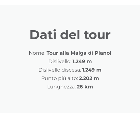
Dati del tour
Nome:
Tour alla Malga di Planol
Dislivello:
1.249 m
Dislivello discesa:
1.249 m
Punto più alto:
2.202 m
Lunghezza:
26 km