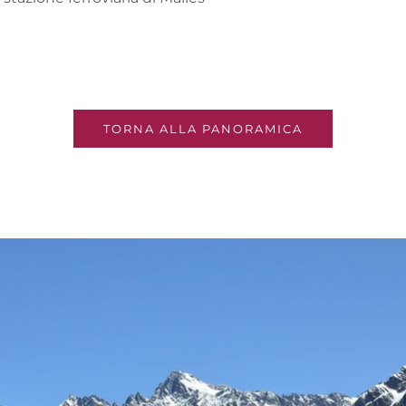
TORNA ALLA PANORAMICA