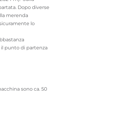
partata. Dopo diverse
bella merenda
 sicuramente lo
 abbastanza
il punto di partenza
macchina sono ca. 50