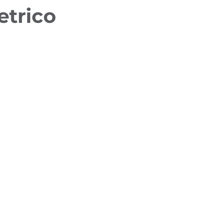
etrico