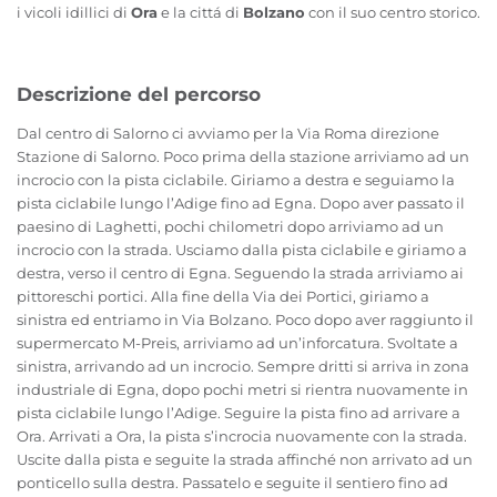
i vicoli idillici di
Ora
e la cittá di
Bolzano
con il suo centro storico.
Descrizione del percorso
Dal centro di Salorno ci avviamo per la Via Roma direzione
Stazione di Salorno. Poco prima della stazione arriviamo ad un
incrocio con la pista ciclabile. Giriamo a destra e seguiamo la
pista ciclabile lungo l’Adige fino ad Egna. Dopo aver passato il
paesino di Laghetti, pochi chilometri dopo arriviamo ad un
incrocio con la strada. Usciamo dalla pista ciclabile e giriamo a
destra, verso il centro di Egna. Seguendo la strada arriviamo ai
pittoreschi portici. Alla fine della Via dei Portici, giriamo a
sinistra ed entriamo in Via Bolzano. Poco dopo aver raggiunto il
supermercato M-Preis, arriviamo ad un’inforcatura. Svoltate a
sinistra, arrivando ad un incrocio. Sempre dritti si arriva in zona
industriale di Egna, dopo pochi metri si rientra nuovamente in
pista ciclabile lungo l’Adige. Seguire la pista fino ad arrivare a
Ora. Arrivati a Ora, la pista s’incrocia nuovamente con la strada.
Uscite dalla pista e seguite la strada affinché non arrivato ad un
ponticello sulla destra. Passatelo e seguite il sentiero fino ad