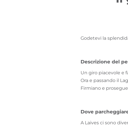
Godetevi la splendida
Descrizione del pe
Un giro piacevole e fa
Ora e passando il La
Firmiano e proseguend
Dove parcheggiar
A Laives ci sono dive