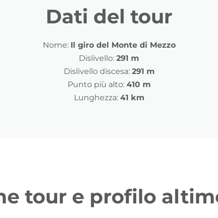
Dati del tour
Nome:
Il giro del Monte di Mezzo
Dislivello:
291 m
Dislivello discesa:
291 m
Punto più alto:
410 m
Lunghezza:
41 km
ne tour e profilo altim