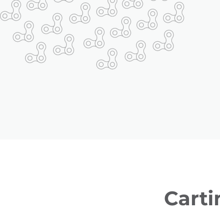
Carti