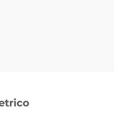
etrico