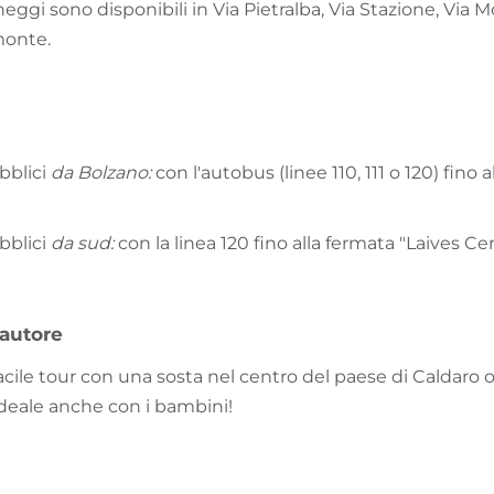
cheggi sono disponibili in Via Pietralba, Via Stazione, Via M
monte.
bblici
da Bolzano:
con l'autobus (linee 110, 111 o 120) fino 
bblici
da sud:
con la linea 120 fino alla fermata "Laives Ce
'autore
ile tour con una sosta nel centro del paese di Caldaro o
Ideale anche con i bambini!