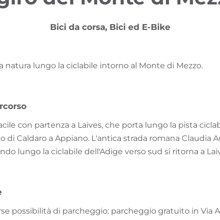
Bici da corsa, Bici ed E-Bike
 natura lungo la ciclabile intorno al Monte di Mezzo.
rcorso
cile con partenza a Laives, che porta lungo la pista ciclab
go di Caldaro a Appiano. L'antica strada romana Claudia 
o lungo la ciclabile dell'Adige verso sud si ritorna a Lai
e
rse possibilità di parcheggio: parcheggio gratuito in Via 