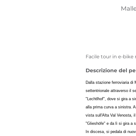
Malle
Facile tour in e-bike 
Descrizione del pe
Dalla stazione ferroviaria di 
settentrionale attraverso il s
"Lechtlhof", dove si gira a s
alla prima curva a sinistra. 
vista sull'Alta Val Venosta, i
"Glieshöfe" e da lì si gira a 
In discesa, si pedala di nuov