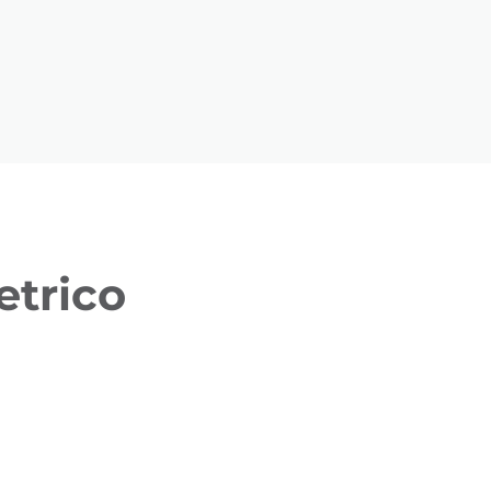
etrico