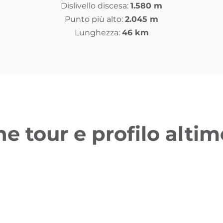
Dislivello discesa:
1.580 m
Punto più alto:
2.045 m
Lunghezza:
46 km
ne tour e profilo altim