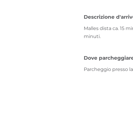
Descrizione d'arri
Malles dista ca. 15 
minuti.
Dove parcheggiar
Parcheggio presso la 