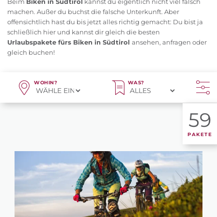
Beim
Biken in Südtirol
kannst du eigentlich nicht viel falsch
machen. Außer du buchst die falsche Unterkunft. Aber
offensichtlich hast du bis jetzt alles richtig gemacht: Du bist ja
schließlich hier und kannst dir gleich die besten
Urlaubspakete fürs Biken in Südtirol
ansehen, anfragen oder
gleich buchen!
WOHIN?
WAS?
59
PAKETE