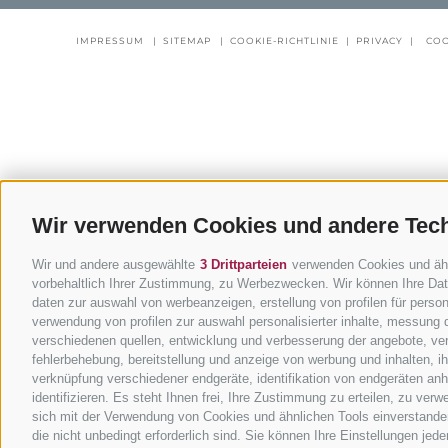
IMPRESSUM
|
SITEMAP
|
COOKIE-RICHTLINIE
|
PRIVACY
|
COO
Wir verwenden Cookies und andere Tec
Wir und andere ausgewählte
3 Drittparteien
verwenden Cookies und ähnli
vorbehaltlich Ihrer Zustimmung, zu Werbezwecken. Wir können Ihre Date
daten zur auswahl von werbeanzeigen, erstellung von profilen für persona
verwendung von profilen zur auswahl personalisierter inhalte, messung
verschiedenen quellen, entwicklung und verbesserung der angebote, ver
fehlerbehebung, bereitstellung und anzeige von werbung und inhalten, 
verknüpfung verschiedener endgeräte, identifikation von endgeräten an
identifizieren. Es steht Ihnen frei, Ihre Zustimmung zu erteilen, zu ve
sich mit der Verwendung von Cookies und ähnlichen Tools einverstanden
die nicht unbedingt erforderlich sind. Sie können Ihre Einstellungen jed