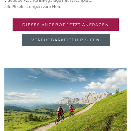
videoüberwachte Bikegarage mit Waschplatz
alle Bikeleistungen vom Hotel
DIESES ANGEBOT JETZT ANFRAGEN
VERFÜGBARKEITEN PRÜFEN