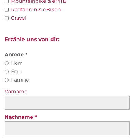
Mountainbike & eMTB
Radfahren & eBiken
Gravel
Erzähle uns von dir:
Anrede
Herr
Frau
Familie
Vorname
Nachname