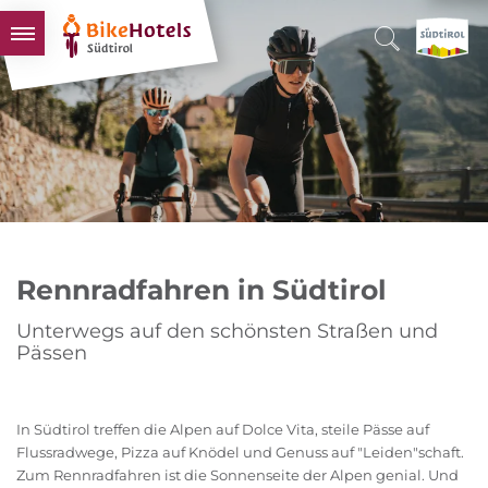
BIKEHOTELS
HOTELS & PAKETE
TOUREN & REVIERE
SÜDTIROL & WIR
SCHLUSSLICHTER
Rennradfahren in Südtirol
Unterwegs auf den schönsten Straßen und
Pässen
In Südtirol treffen die Alpen auf Dolce Vita, steile Pässe auf
Flussradwege, Pizza auf Knödel und Genuss auf "Leiden"schaft.
Zum Rennradfahren ist die Sonnenseite der Alpen genial. Und