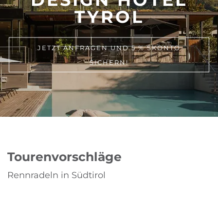
TYROL
JETZT ANFRAGEN UND 5 % SKONTO
SICHERN!
Tourenvorschläge
Rennradeln in Südtirol