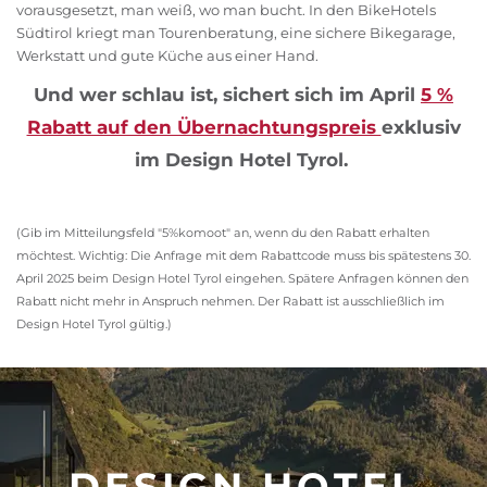
vorausgesetzt, man weiß, wo man bucht. In den BikeHotels
Südtirol kriegt man Tourenberatung, eine sichere Bikegarage,
Werkstatt und gute Küche aus einer Hand.
Und wer schlau ist, sichert sich im April
5 %
Rabatt auf den Übernachtungspreis
exklusiv
im Design Hotel Tyrol.
(Gib im Mitteilungsfeld "5%komoot" an, wenn du den Rabatt erhalten
möchtest. Wichtig: Die Anfrage mit dem Rabattcode muss bis spätestens 30.
April 2025 beim Design Hotel Tyrol eingehen. Spätere Anfragen können den
Rabatt nicht mehr in Anspruch nehmen. Der Rabatt ist ausschließlich im
Design Hotel Tyrol gültig.)
DESIGN HOTEL