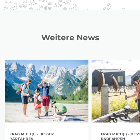
Weitere News
FRAG MICH(I) - BESSER
FRAG MICH(I) - BES
RADFAHREN
RADFAHREN