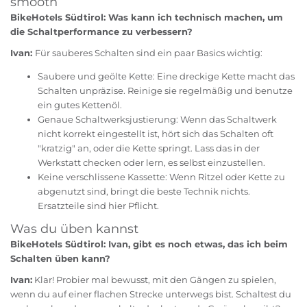
smooth
BikeHotels Südtirol: Was kann ich technisch machen, um
die Schaltperformance zu verbessern?
Ivan:
Für sauberes Schalten sind ein paar Basics wichtig:
Saubere und geölte Kette: Eine dreckige Kette macht das
Schalten unpräzise. Reinige sie regelmäßig und benutze
ein gutes Kettenöl.
Genaue Schaltwerksjustierung: Wenn das Schaltwerk
nicht korrekt eingestellt ist, hört sich das Schalten oft
"kratzig" an, oder die Kette springt. Lass das in der
Werkstatt checken oder lern, es selbst einzustellen.
Keine verschlissene Kassette: Wenn Ritzel oder Kette zu
abgenutzt sind, bringt die beste Technik nichts.
Ersatzteile sind hier Pflicht.
Was du üben kannst
BikeHotels Südtirol: Ivan, gibt es noch etwas, das ich beim
Schalten üben kann?
Ivan:
Klar! Probier mal bewusst, mit den Gängen zu spielen,
wenn du auf einer flachen Strecke unterwegs bist. Schaltest du