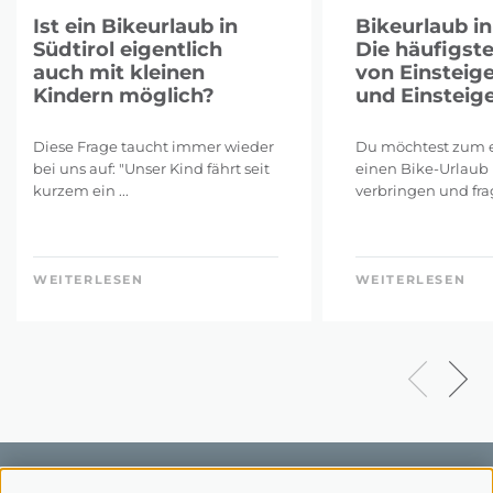
Ist ein Bikeurlaub in
Bikeurlaub in
Südtirol eigentlich
Die häufigst
auch mit kleinen
von Einsteig
Kindern möglich?
und Einsteig
Diese Frage taucht immer wieder
Du möchtest zum e
bei uns auf: "Unser Kind fährt seit
einen Bike-Urlaub 
kurzem ein ...
verbringen und frags
WEITERLESEN
WEITERLESEN