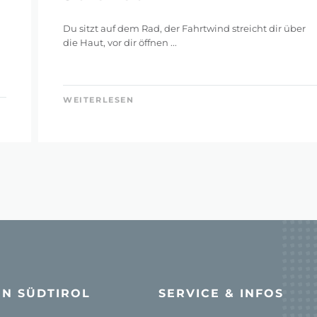
Du sitzt auf dem Rad, der Fahrtwind streicht dir über
die Haut, vor dir öffnen ...
WEITERLESEN
IN SÜDTIROL
SERVICE & INFOS