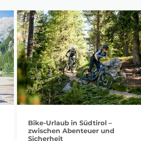
Bike-Urlaub in Südtirol –
zwischen Abenteuer und
Sicherheit