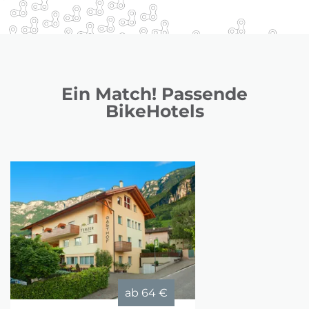
Ein Match! Passende
BikeHotels
ab
64 €