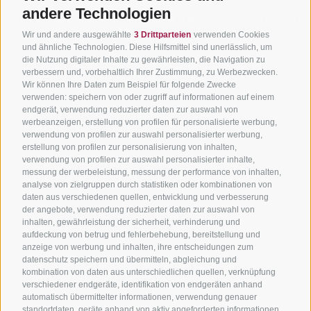
andere Technologien
BIKEHOTELS
BIKEN IN
SERVIC
Wir und andere ausgewählte
3 Drittparteien
verwenden Cookies
SÜDTIROL
SÜDTIROL
Kontakt
und ähnliche Technologien. Diese Hilfsmittel sind unerlässlich, um
die Nutzung digitaler Inhalte zu gewährleisten, die Navigation zu
Hotels & Pakete
Mountainbiken in
Anreise
verbessern und, vorbehaltlich Ihrer Zustimmung, zu Werbezwecken.
Südtirol
Urlaubspakete
Wir können Ihre Daten zum Beispiel für folgende Zwecke
Wetter
verwenden: speichern von oder zugriff auf informationen auf einem
Rennradfahren in
Unsere Gutscheine
Events
endgerät, verwendung reduzierter daten zur auswahl von
Südtirol
werbeanzeigen, erstellung von profilen für personalisierte werbung,
Hot Deals
Zum Katal
verwendung von profilen zur auswahl personalisierter werbung,
Radwege in Südtirol
Bike & Work
erstellung von profilen zur personalisierung von inhalten,
Bikeshops & Verleihe
verwendung von profilen zur auswahl personalisierter inhalte,
messung der werbeleistung, messung der performance von inhalten,
Bike-Schulen
analyse von zielgruppen durch statistiken oder kombinationen von
Tourenzentrale
daten aus verschiedenen quellen, entwicklung und verbesserung
der angebote, verwendung reduzierter daten zur auswahl von
inhalten, gewährleistung der sicherheit, verhinderung und
aufdeckung von betrug und fehlerbehebung, bereitstellung und
anzeige von werbung und inhalten, ihre entscheidungen zum
datenschutz speichern und übermitteln, abgleichung und
kombination von daten aus unterschiedlichen quellen, verknüpfung
verschiedener endgeräte, identifikation von endgeräten anhand
info@bikehotels.it
automatisch übermittelter informationen, verwendung genauer
standortdaten, geräte anhand von aktiv angeforderten informationen