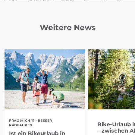
Weitere News
FRAG MICH(I) - BESSER
Bike-Urlaub i
RADFAHREN
– zwischen A
Ist ein Bikeurlaub in