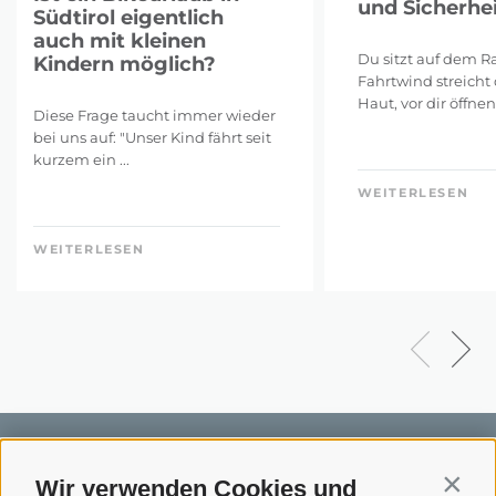
und Sicherhei
Südtirol eigentlich
auch mit kleinen
Du sitzt auf dem Ra
Kindern möglich?
Fahrtwind streicht 
Haut, vor dir öffnen 
Diese Frage taucht immer wieder
bei uns auf: "Unser Kind fährt seit
kurzem ein ...
WEITERLESEN
WEITERLESEN
Wir verwenden Cookies und
Contin