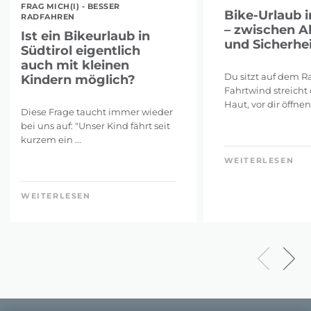
FRAG MICH(I) - BESSER
Bike-Urlaub i
RADFAHREN
– zwischen A
Ist ein Bikeurlaub in
und Sicherhei
Südtirol eigentlich
auch mit kleinen
Du sitzt auf dem Ra
Kindern möglich?
Fahrtwind streicht 
Haut, vor dir öffnen 
Diese Frage taucht immer wieder
bei uns auf: "Unser Kind fährt seit
kurzem ein ...
WEITERLESEN
WEITERLESEN