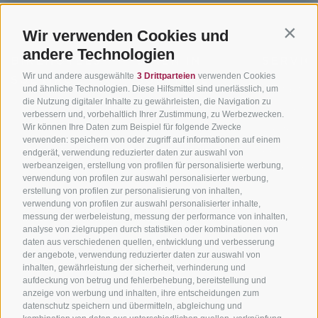
Wir verwenden Cookies und
Contin
andere Technologien
BIKEHOTELS
BIKEN IN
SERVIC
Wir und andere ausgewählte
3 Drittparteien
verwenden Cookies
SÜDTIROL
SÜDTIROL
Kontakt
und ähnliche Technologien. Diese Hilfsmittel sind unerlässlich, um
die Nutzung digitaler Inhalte zu gewährleisten, die Navigation zu
Hotels & Pakete
Mountainbiken in
Anreise
verbessern und, vorbehaltlich Ihrer Zustimmung, zu Werbezwecken.
Südtirol
Urlaubspakete
Wir können Ihre Daten zum Beispiel für folgende Zwecke
Wetter
verwenden: speichern von oder zugriff auf informationen auf einem
Rennradfahren in
Unsere Gutscheine
Events
endgerät, verwendung reduzierter daten zur auswahl von
Südtirol
werbeanzeigen, erstellung von profilen für personalisierte werbung,
Hot Deals
Zum Katal
verwendung von profilen zur auswahl personalisierter werbung,
Radwege in Südtirol
Bike & Work
erstellung von profilen zur personalisierung von inhalten,
Bikeshops & Verleihe
verwendung von profilen zur auswahl personalisierter inhalte,
messung der werbeleistung, messung der performance von inhalten,
Bike-Schulen
analyse von zielgruppen durch statistiken oder kombinationen von
Tourenzentrale
daten aus verschiedenen quellen, entwicklung und verbesserung
der angebote, verwendung reduzierter daten zur auswahl von
inhalten, gewährleistung der sicherheit, verhinderung und
aufdeckung von betrug und fehlerbehebung, bereitstellung und
anzeige von werbung und inhalten, ihre entscheidungen zum
datenschutz speichern und übermitteln, abgleichung und