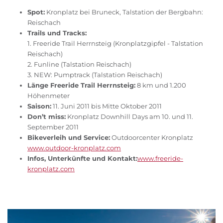
Spot:
Kronplatz bei Bruneck, Talstation der Bergbahn:
Reischach
Trails und Tracks:
1. Freeride Trail Herrnsteig (Kronplatzgipfel - Talstation
Reischach)
2. Funline (Talstation Reischach)
3. NEW: Pumptrack (Talstation Reischach)
Länge Freeride Trail Herrnsteig:
8 km und 1.200
Höhenmeter
Saison:
11. Juni 2011 bis Mitte Oktober 2011
Don’t miss:
Kronplatz Downhill Days am 10. und 11.
September 2011
Bikeverleih und Service:
Outdoorcenter Kronplatz
www.outdoor-kronplatz.com
Infos, Unterkünfte und Kontakt:
www.freeride-
kronplatz.com