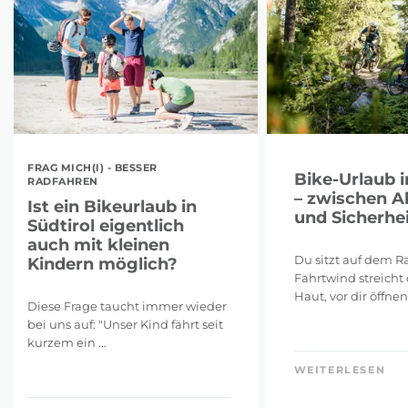
FRAG MICH(I) - BESSER
Bike-Urlaub i
RADFAHREN
– zwischen A
Ist ein Bikeurlaub in
und Sicherhei
Südtirol eigentlich
auch mit kleinen
Du sitzt auf dem Ra
Kindern möglich?
Fahrtwind streicht 
Haut, vor dir öffnen 
Diese Frage taucht immer wieder
bei uns auf: "Unser Kind fährt seit
kurzem ein ...
WEITERLESEN