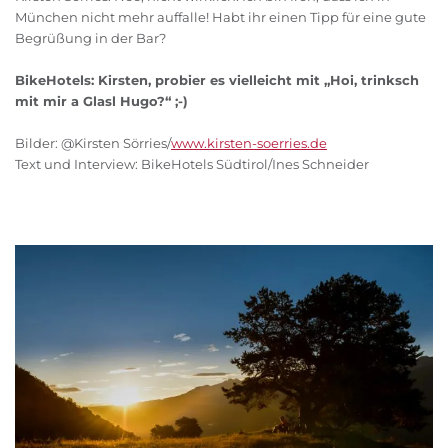
München nicht mehr auffalle! Habt ihr einen Tipp für eine gute
Begrüßung in der Bar?
BikeHotels: Kirsten, probier es vielleicht mit „Hoi, trinksch
mit mir a Glasl Hugo?“ ;-)
Bilder: @Kirsten Sörries/
www.kirsten-soerries.de
Text und Interview: BikeHotels Südtirol/Ines Schneider