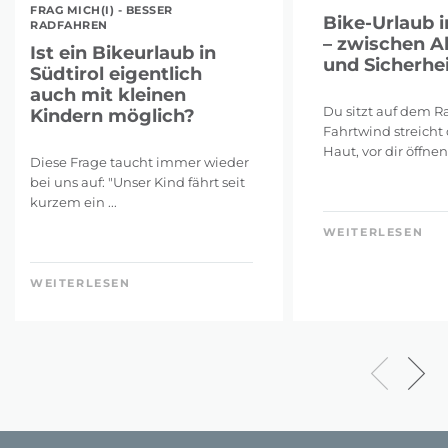
FRAG MICH(I) - BESSER
Bike-Urlaub i
RADFAHREN
– zwischen A
Ist ein Bikeurlaub in
und Sicherhei
Südtirol eigentlich
auch mit kleinen
Du sitzt auf dem Ra
Kindern möglich?
Fahrtwind streicht 
Haut, vor dir öffnen 
Diese Frage taucht immer wieder
bei uns auf: "Unser Kind fährt seit
kurzem ein ...
WEITERLESEN
WEITERLESEN