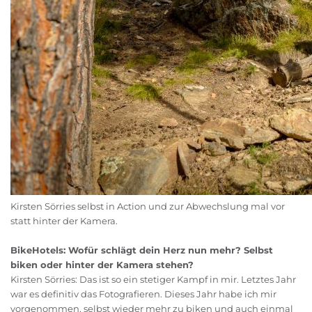
Kirsten Sörries selbst in Action und zur Abwechslung mal vor
statt hinter der Kamera.
BikeHotels: Wofür schlägt dein Herz nun mehr? Selbst
biken oder hinter der Kamera stehen?
Kirsten Sörries: Das ist so ein stetiger Kampf in mir. Letztes Jahr
war es definitiv das Fotografieren. Dieses Jahr habe ich mir
vorgenommen, selbst wieder mehr zu biken und auch einmal