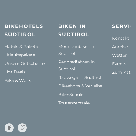
BIKEHOTELS
BIKEN IN
SERVIC
SÜDTIROL
SÜDTIROL
Kontakt
Hotels & Pakete
Mountainbiken in
Anreise
Südtirol
Urlaubspakete
Wetter
Rennradfahren in
Unsere Gutscheine
Events
Südtirol
Hot Deals
Zum Katal
Radwege in Südtirol
Bike & Work
Bikeshops & Verleihe
Bike-Schulen
Tourenzentrale