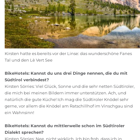
Kirsten hatte es bereits vor der Linse: das wunderschöne Fanes
Tal und den Lè Vert See
BikeHotels: Kannst du uns drei Dinge nennen, die du mit
Südtirol verbindest?
Kirsten Sörries: Viel Glück, Sonne und die sehr netten Südtiroler,
die mich bei meinen Bildern immer unterstützen. Ach, und
natürlich die gute Küche! Ich mag die Südtiroler Knödel sehr
gerne, vor allem die Knödel am Ratschillhof im Vinschgau sind
ein Wahnsinn!
BikeHotels: Kannst du mittlerweile schon im Südtiroler
Dialekt sprechen?
Kirsten Sörries: Nee, nicht wirklich. Ich bin froh, dass ich in