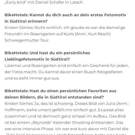
„Early bird“ mit Daniel Schäfer in Latsch
BikeHotels: Kannst du dich auch an dein erstes Fotomotiv
in Südtirol erinnern?
Kirsten Sörries: Nicht wirklich. Ich glaube es war die damalige
Freundin im Rosengarten auf Kurts (Anm.: Kurt Resch)
Schwiegermutter Tour.
BikeHotels: Und hast du ein persönliches
Lieblingsfotomotiv in Südtirol?
Latemar und Rosengarten sind einfach ein Geschenk für jeden,
der Fotos macht. Du kannst davor einen Busch fotografieren
und es sieht immer gut aus.
BikeHotels: Hast du einen persönlichen Favoriten aus
deinen Bildern, die in Südtirol entstanden sind?
Kirsten Sörries: Ja, das ist schwierig. Dieses Bild von Julia (Anm.:
Hoffmann, siehe unten) gefällt mir einfach gut. Es passt alles
zusammen und ist dennoch ganz simpel im Aufbau. Das Bild
ist bei einem „Reynolds“ Kalender Shooting entstanden. Das
war eine intensive Phase. Ich war erst kurz davor mit Daniel die