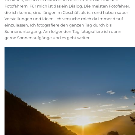
Fotofahrern. Für mich ist das ein Dialog. Die meisten Fotofahrer,
die ich kenne, sind länger im Geschäft als ich und haben super
Vorstellungen und Ideen. Ich versuche mich da immer drauf
einzulassen. Ich fotografiere den ganzen Tag durch bis
Sonnenuntergang. Am folgenden Tag fotografiere ich dann
gerne Sonnenaufgänge und es geht weiter.