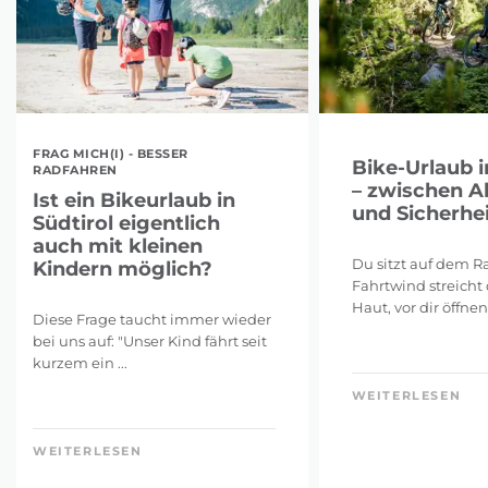
FRAG MICH(I) - BESSER
Bike-Urlaub i
RADFAHREN
– zwischen A
Ist ein Bikeurlaub in
und Sicherhei
Südtirol eigentlich
auch mit kleinen
Du sitzt auf dem Ra
Kindern möglich?
Fahrtwind streicht 
Haut, vor dir öffnen 
Diese Frage taucht immer wieder
bei uns auf: "Unser Kind fährt seit
kurzem ein ...
WEITERLESEN
WEITERLESEN