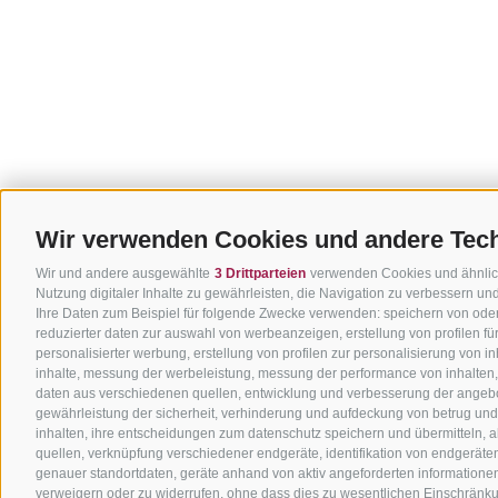
Wir verwenden Cookies und andere Tec
Wir und andere ausgewählte
3 Drittparteien
verwenden Cookies und ähnliche
Nutzung digitaler Inhalte zu gewährleisten, die Navigation zu verbessern u
Ihre Daten zum Beispiel für folgende Zwecke verwenden: speichern von oder
reduzierter daten zur auswahl von werbeanzeigen, erstellung von profilen f
personalisierter werbung, erstellung von profilen zur personalisierung von i
inhalte, messung der werbeleistung, messung der performance von inhalten,
daten aus verschiedenen quellen, entwicklung und verbesserung der angebo
gewährleistung der sicherheit, verhinderung und aufdeckung von betrug un
inhalten, ihre entscheidungen zum datenschutz speichern und übermitteln, 
quellen, verknüpfung verschiedener endgeräte, identifikation von endgerät
genauer standortdaten, geräte anhand von aktiv angeforderten informationen id
verweigern oder zu widerrufen, ohne dass dies zu wesentlichen Einschränkun