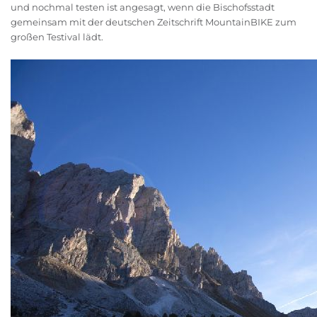
und nochmal testen ist angesagt, wenn die Bischofsstadt
gemeinsam mit der deutschen Zeitschrift MountainBIKE zum
großen Testival lädt.