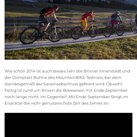
Wie schon 2014 ist auch dieses Jahr die Brixner Innenstadt und
der Domplatz Bühne des MountainBIKE Testivals, bei dem
standesgemäß der Saisonsabschluss gefeiert wird. Obwohl:
Fertig ist rund um Brixen die Bikesaison mit Ende September
noch lange nicht. Im Gegenteil: Mit Ende September fängt im
Eisacktal die wohl genussreichste Zeit des Jahres an.