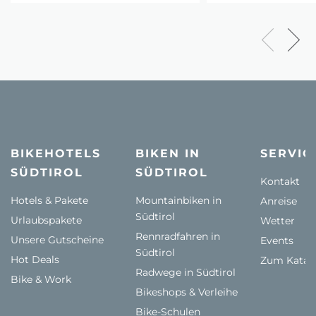
BIKEHOTELS
BIKEN IN
SERVIC
SÜDTIROL
SÜDTIROL
Kontakt
Hotels & Pakete
Mountainbiken in
Anreise
Südtirol
Urlaubspakete
Wetter
Rennradfahren in
Unsere Gutscheine
Events
Südtirol
Hot Deals
Zum Katal
Radwege in Südtirol
Bike & Work
Bikeshops & Verleihe
Bike-Schulen