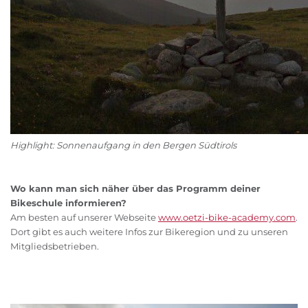
Highlight: Sonnenaufgang in den Bergen Südtirols
Wo kann man sich näher über das Programm deiner
Bikeschule informieren?
Am besten auf unserer Webseite
www.oetzi-bike-academy.com
.
Dort gibt es auch weitere Infos zur Bikeregion und zu unseren
Mitgliedsbetrieben.