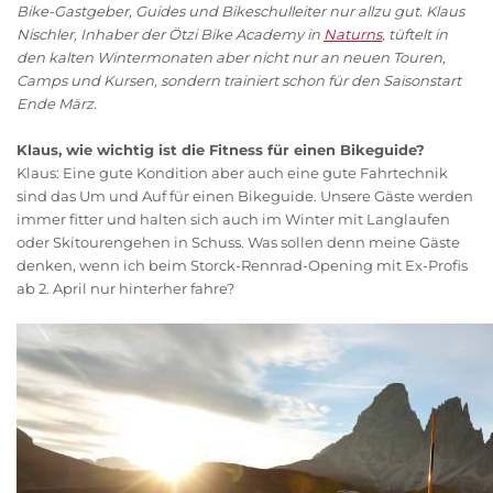
Bike-Gastgeber, Guides und Bikeschulleiter nur allzu gut. Klaus
Nischler, Inhaber der Ötzi Bike Academy in
Naturns
, tüftelt in
den kalten Wintermonaten aber nicht nur an neuen Touren,
Camps und Kursen, sondern trainiert schon für den Saisonstart
Ende März.
Klaus, wie wichtig ist die Fitness für einen Bikeguide?
Klaus: Eine gute Kondition aber auch eine gute Fahrtechnik
sind das Um und Auf für einen Bikeguide. Unsere Gäste werden
immer fitter und halten sich auch im Winter mit Langlaufen
oder Skitourengehen in Schuss. Was sollen denn meine Gäste
denken, wenn ich beim Storck-Rennrad-Opening mit Ex-Profis
ab 2. April nur hinterher fahre?