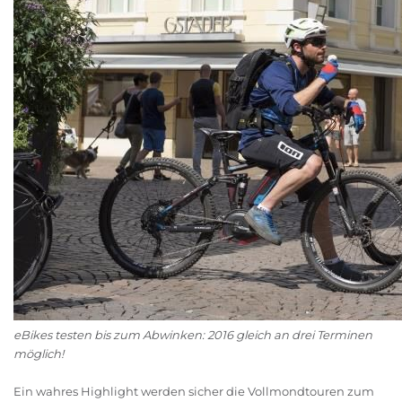
eBikes testen bis zum Abwinken: 2016 gleich an drei Terminen
möglich!
Ein wahres Highlight werden sicher die Vollmondtouren zum