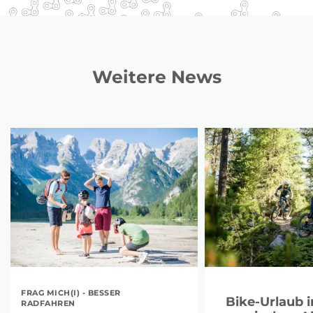
Weitere News
FRAG MICH(I) - BESSER
Bike-Urlaub i
RADFAHREN