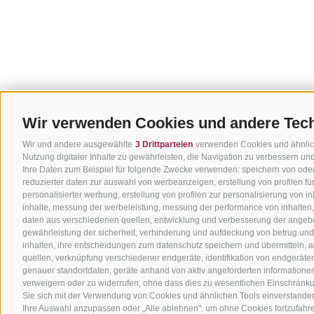
Wir verwenden Cookies und andere Tec
Wir und andere ausgewählte
3 Drittparteien
verwenden Cookies und ähnliche
Nutzung digitaler Inhalte zu gewährleisten, die Navigation zu verbessern u
Ihre Daten zum Beispiel für folgende Zwecke verwenden: speichern von oder
reduzierter daten zur auswahl von werbeanzeigen, erstellung von profilen f
personalisierter werbung, erstellung von profilen zur personalisierung von i
inhalte, messung der werbeleistung, messung der performance von inhalten,
daten aus verschiedenen quellen, entwicklung und verbesserung der angebo
gewährleistung der sicherheit, verhinderung und aufdeckung von betrug un
inhalten, ihre entscheidungen zum datenschutz speichern und übermitteln, 
quellen, verknüpfung verschiedener endgeräte, identifikation von endgerät
genauer standortdaten, geräte anhand von aktiv angeforderten informationen id
verweigern oder zu widerrufen, ohne dass dies zu wesentlichen Einschränkun
Sie sich mit der Verwendung von Cookies und ähnlichen Tools einverstanden
Ihre Auswahl anzupassen oder „Alle ablehnen", um ohne Cookies fortzufahren,