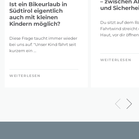
– zwischen A
Ist ein Bikeurlaub in
und Sicherhei
Südtirol eigentlich
auch mit kleinen
Du sitzt auf dem Ra
Kindern möglich?
Fahrtwind streicht 
Haut, vor dir öffnen 
Diese Frage taucht immer wieder
bei uns auf: "Unser Kind fährt seit
kurzem ein ...
WEITERLESEN
WEITERLESEN