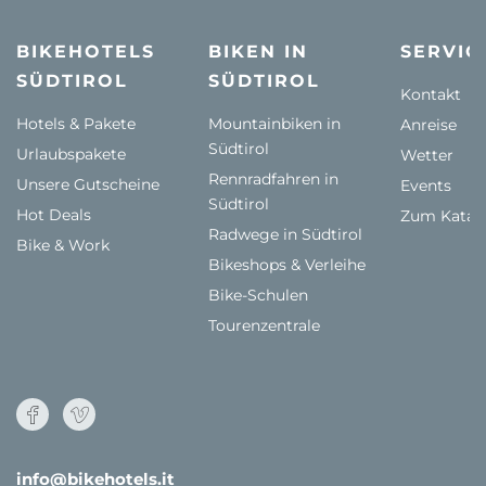
BIKEHOTELS
BIKEN IN
SERVIC
SÜDTIROL
SÜDTIROL
Kontakt
Hotels & Pakete
Mountainbiken in
Anreise
Südtirol
Urlaubspakete
Wetter
Rennradfahren in
Unsere Gutscheine
Events
Südtirol
Hot Deals
Zum Katal
Radwege in Südtirol
Bike & Work
Bikeshops & Verleihe
Bike-Schulen
Tourenzentrale
info@bikehotels.it