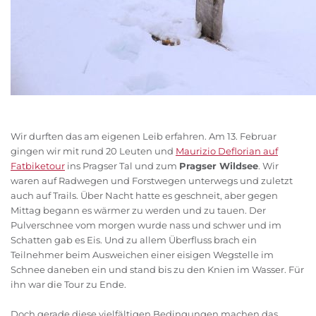
Wir durften das am eigenen Leib erfahren. Am 13. Februar
gingen wir mit rund 20 Leuten und
Maurizio Deflorian auf
Fatbiketour
ins Pragser Tal und zum
Pragser Wildsee
. Wir
waren auf Radwegen und Forstwegen unterwegs und zuletzt
auch auf Trails. Über Nacht hatte es geschneit, aber gegen
Mittag begann es wärmer zu werden und zu tauen. Der
Pulverschnee vom morgen wurde nass und schwer und im
Schatten gab es Eis. Und zu allem Überfluss brach ein
Teilnehmer beim Ausweichen einer eisigen Wegstelle im
Schnee daneben ein und stand bis zu den Knien im Wasser. Für
ihn war die Tour zu Ende.
Doch gerade diese vielfältigen Bedingungen machen das