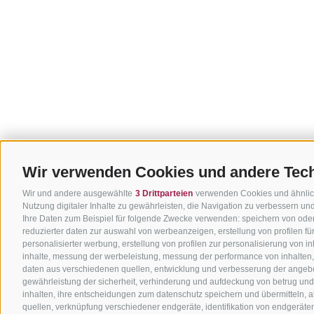
Wir verwenden Cookies und andere Tec
Wir und andere ausgewählte
3 Drittparteien
verwenden Cookies und ähnliche
Nutzung digitaler Inhalte zu gewährleisten, die Navigation zu verbessern u
Ihre Daten zum Beispiel für folgende Zwecke verwenden: speichern von oder
reduzierter daten zur auswahl von werbeanzeigen, erstellung von profilen f
personalisierter werbung, erstellung von profilen zur personalisierung von i
inhalte, messung der werbeleistung, messung der performance von inhalten,
daten aus verschiedenen quellen, entwicklung und verbesserung der angebo
gewährleistung der sicherheit, verhinderung und aufdeckung von betrug un
inhalten, ihre entscheidungen zum datenschutz speichern und übermitteln, 
quellen, verknüpfung verschiedener endgeräte, identifikation von endgerät