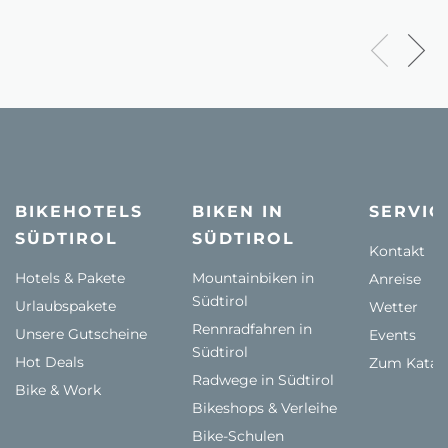
BIKEHOTELS
BIKEN IN
SERVIC
SÜDTIROL
SÜDTIROL
Kontakt
Hotels & Pakete
Mountainbiken in
Anreise
Südtirol
Urlaubspakete
Wetter
Rennradfahren in
Unsere Gutscheine
Events
Südtirol
Hot Deals
Zum Katal
Radwege in Südtirol
Bike & Work
Bikeshops & Verleihe
Bike-Schulen