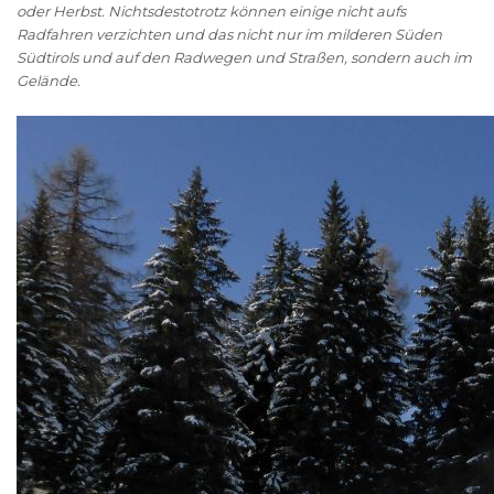
oder Herbst. Nichtsdestotrotz können einige nicht aufs
Radfahren verzichten und das nicht nur im milderen Süden
Südtirols und auf den Radwegen und Straßen, sondern auch im
Gelände.