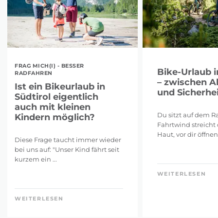
FRAG MICH(I) - BESSER
Bike-Urlaub i
RADFAHREN
– zwischen A
Ist ein Bikeurlaub in
und Sicherhei
Südtirol eigentlich
auch mit kleinen
Du sitzt auf dem Ra
Kindern möglich?
Fahrtwind streicht 
Haut, vor dir öffnen 
Diese Frage taucht immer wieder
bei uns auf: "Unser Kind fährt seit
kurzem ein ...
WEITERLESEN
WEITERLESEN