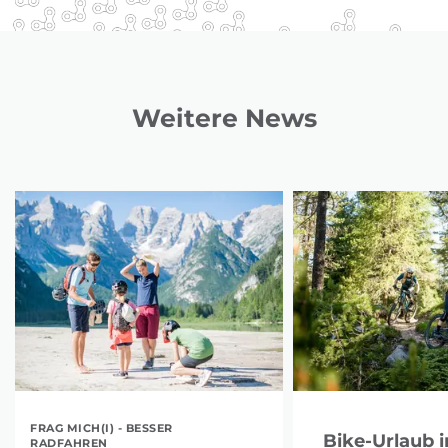
Weitere News
FRAG MICH(I) - BESSER
Bike-Urlaub i
RADFAHREN