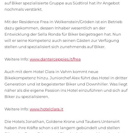
auf Biker spezialisierte Gruppe aus Südtirol hat ihr Angebot
nochmals verstärkt.
Mit der Residence Frea in Wolkenstein/Gröden ist ein Betrieb
dazu gekommen, dessen Inhaber wesentlich an der
Entwicklung der Sella Ronda für Biker beigetragen hat. Nun
will er seine Kompetenz auch seinen Gästen zur Verfügung
stellen und spezialisiert sich zunehmends auf Biker.
Weitere Info:
www.danterceppies.it/frea
Auch mit dem Hotel Clara in Vahrn kommt neue
Bikekompetenz hinzu. Juniorchef Alex führt das Hotel in dritter
Generation und ist begeisterter Biker und Downhiller. Was liegt
näher als die eigene Passion ins Hotel einzuführen und sich auf
Biker zu spezialisieren.
Weitere Info:
www.hotelclara.it
Die Hotels Jonathan, Goldene Krone und Taubers Unterwirt
haben ihre Kräfte schon s eit langem gebündelt und stellen