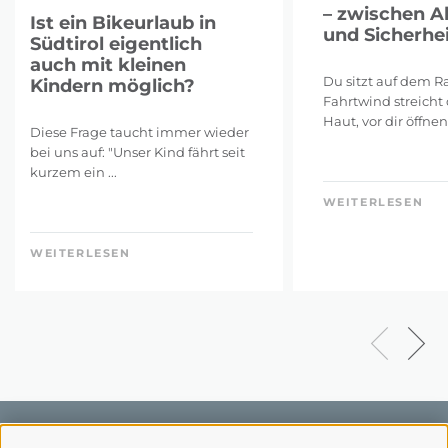
– zwischen A
Ist ein Bikeurlaub in
und Sicherhei
Südtirol eigentlich
auch mit kleinen
Du sitzt auf dem Ra
Kindern möglich?
Fahrtwind streicht 
Haut, vor dir öffnen 
Diese Frage taucht immer wieder
bei uns auf: "Unser Kind fährt seit
kurzem ein ...
WEITERLESEN
WEITERLESEN