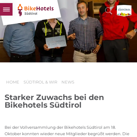
BIKEHOTELS
HOTELS & PAKETE
TOUREN & REVIERE
SÜDTIROL & WIR
SCHLUSSLICHTER
HOME
SÜDTIROL & WIR
NEWS
Starker Zuwachs bei den
Bikehotels Südtirol
Bei der Vollversammlung der Bikehotels Südtirol am 18.
Oktober konnten wieder neue Mitglieder begrüßt werden. Die