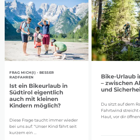
FRAG MICH(I) - BESSER
Bike-Urlaub i
RADFAHREN
– zwischen A
Ist ein Bikeurlaub in
und Sicherhei
Südtirol eigentlich
auch mit kleinen
Du sitzt auf dem Ra
Kindern möglich?
Fahrtwind streicht 
Haut, vor dir öffnen 
Diese Frage taucht immer wieder
bei uns auf: "Unser Kind fährt seit
kurzem ein ...