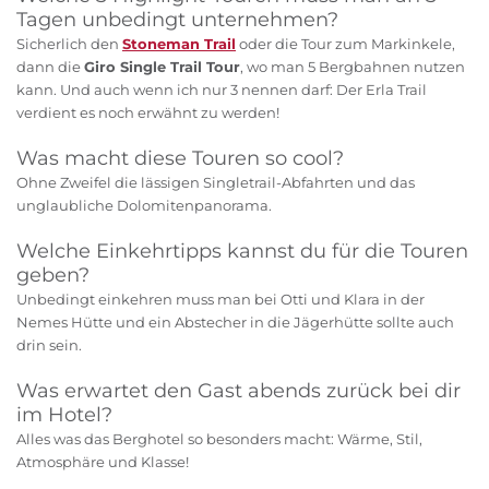
Tagen unbedingt unternehmen?
Sicherlich den
Stoneman Trail
oder die Tour zum Markinkele,
dann die
Giro Single Trail Tour
, wo man 5 Bergbahnen nutzen
kann. Und auch wenn ich nur 3 nennen darf: Der Erla Trail
verdient es noch erwähnt zu werden!
Was macht diese Touren so cool?
Ohne Zweifel die lässigen Singletrail-Abfahrten und das
unglaubliche Dolomitenpanorama.
Welche Einkehrtipps kannst du für die Touren
geben?
Unbedingt einkehren muss man bei Otti und Klara in der
Nemes Hütte und ein Abstecher in die Jägerhütte sollte auch
drin sein.
Was erwartet den Gast abends zurück bei dir
im Hotel?
Alles was das Berghotel so besonders macht: Wärme, Stil,
Atmosphäre und Klasse!