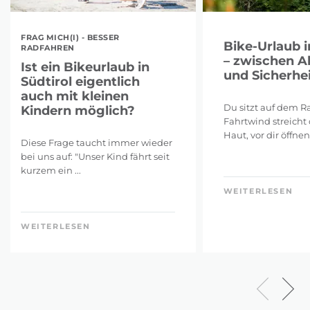
FRAG MICH(I) - BESSER
Bike-Urlaub i
RADFAHREN
– zwischen A
Ist ein Bikeurlaub in
und Sicherhei
Südtirol eigentlich
auch mit kleinen
Du sitzt auf dem Ra
Kindern möglich?
Fahrtwind streicht 
Haut, vor dir öffnen 
Diese Frage taucht immer wieder
bei uns auf: "Unser Kind fährt seit
kurzem ein ...
WEITERLESEN
WEITERLESEN