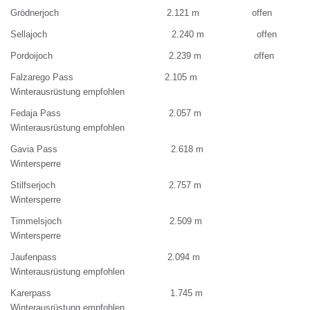
Grödnerjoch 2.121 m offen
Sellajoch 2.240 m offen
Pordoijoch 2.239 m offen
Falzarego Pass 2.105 m
Winterausrüstung empfohlen
Fedaja Pass 2.057 m
Winterausrüstung empfohlen
Gavia Pass 2.618 m
Wintersperre
Stilfserjoch 2.757 m
Wintersperre
Timmelsjoch 2.509 m
Wintersperre
Jaufenpass 2.094 m
Winterausrüstung empfohlen
Karerpass 1.745 m
Winterausrüstung empfohlen