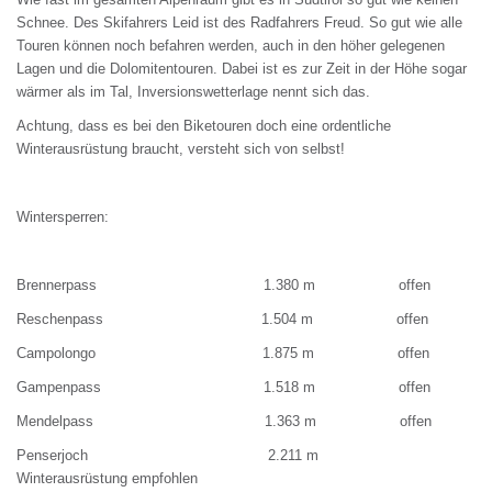
Schnee. Des Skifahrers Leid ist des Radfahrers Freud. So gut wie alle
Touren können noch befahren werden, auch in den höher gelegenen
Lagen und die Dolomitentouren. Dabei ist es zur Zeit in der Höhe sogar
wärmer als im Tal, Inversionswetterlage nennt sich das.
Achtung, dass es bei den Biketouren doch eine ordentliche
Winterausrüstung braucht, versteht sich von selbst!
Wintersperren:
Brennerpass 1.380 m offen
Reschenpass 1.504 m offen
Campolongo 1.875 m offen
Gampenpass 1.518 m offen
Mendelpass 1.363 m offen
Penserjoch 2.211 m
Winterausrüstung empfohlen