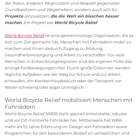
der Natur, anderen Wegnutzern und Respekt gegenüber
Grundbesitzern und Wegehaltern, sondern auch sich für
Projekte
einzusetzen,
die die Welt ein bisschen besser
machen
. Ein Projekt wie
World Bicycle Relief
.
World Bicycle Relief
ist eine gemeinnützige Organisation, die es
sich zum Ziel gemacht hat, Menschen mit Fahrrädern mobil zu
machen und ihnen dadurch Zugang zu Bildung,
Gesundheitsversorgung und Arbeit zu verschaffen. Für viele
Menschen in Entwicklungsregionen sind die eigenen Füße das
einzige Fortbewegungsmittel. Durch große Distanzen werden
tägliche Aufgaben wie der Weg zur Schule und zur Arbeit,
einkaufen, ein Krankenhausbesuch oder der Transport von
Waren schwierig oder sogar unmöglich.
World Bicycle Relief mobilisiert Menschen mit
Fahrrädern
World Bicycle Relief (WBR) stellt speziell entwickelte, robuste
und vor Ort montierte Fahrräder her. Mittlerweile hat WBR
mehr als 10 Jahre Erfahrung im Design von Fahrrädern sowie
Programmen für den besonderen Bedarf an verlässlichen und