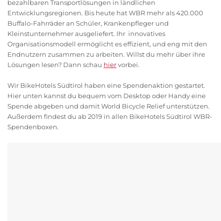
bezahlbaren Transportlösungen in ländlichen
Entwicklungsregionen. Bis heute hat WBR mehr als 420.000
Buffalo-Fahrräder an Schüler, Krankenpfleger und
Kleinstunternehmer ausgeliefert. Ihr innovatives
Organisationsmodell ermöglicht es effizient, und eng mit den
Endnutzern zusammen zu arbeiten. Willst du mehr über ihre
Lösungen lesen? Dann schau
hier
vorbei.
Wir BikeHotels Südtirol haben eine Spendenaktion gestartet.
Hier unten kannst du bequem vom Desktop oder Handy eine
Spende abgeben und damit World Bicycle Relief unterstützen.
Außerdem findest du ab 2019 in allen BikeHotels Südtirol WBR-
Spendenboxen.