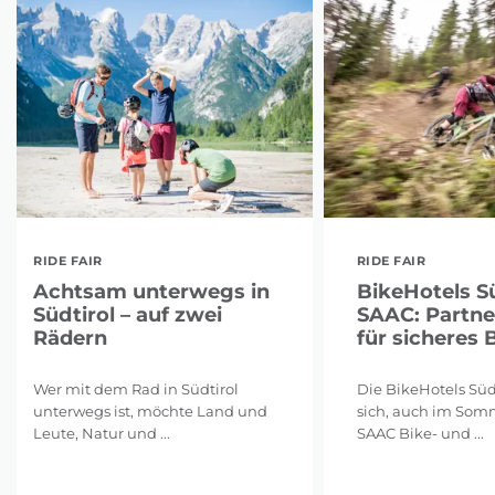
RIDE FAIR
RIDE FAIR
Achtsam unterwegs in
BikeHotels Sü
Südtirol – auf zwei
SAAC: Partne
Rädern
für sicheres 
Wer mit dem Rad in Südtirol
Die BikeHotels Süd
unterwegs ist, möchte Land und
sich, auch im Som
Leute, Natur und ...
SAAC Bike- und ...