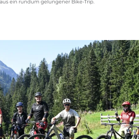
raus ein rundum gelungener Bike-Trip.