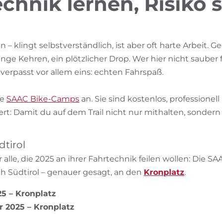
chnik lernen, Risiko
en – klingt selbstverständlich, ist aber oft harte Arbeit. 
, enge Kehren, ein plötzlicher Drop. Wer hier nicht sauber
 verpasst vor allem eins: echten Fahrspaß.
ie
SAAC Bike-Camps
an. Sie sind kostenlos, professionel
t: Damit du auf dem Trail nicht nur mithalten, sondern
tirol
 alle, die 2025 an ihrer Fahrtechnik feilen wollen: Die 
 Südtirol – genauer gesagt, an den
Kronplatz
.
025 – Kronplatz
er 2025 – Kronplatz