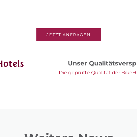
JETZT ANFRAGEN
Unser Qualitätsvers
Die geprüfte Qualität der BikeHo