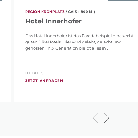
REGION KRONPLATZ
/ GAIS ( 840 M )
Hotel Innerhofer
Das Hotel Innerhofer ist das Paradebeispiel eines echt
guten BikeHotels: Hier wird gelebt, gelacht und
genossen. In 3. Generation bleibt alles in ...
DETAILS
JETZT ANFRAGEN