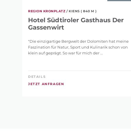
REGION KRONPLATZ
/ KIENS ( 840 M )
Hotel Südtiroler Gasthaus Der
Gassenwirt
"Die einzigartige Bergwelt der Dolomiten hat meine
Faszination für Natur, Sport und Kulinarik schon von
klein auf geprägt. So war für mich der ...
DETAILS
JETZT ANFRAGEN