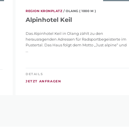
REGION KRONPLATZ
/ OLANG ( 1000 M )
Alpinhotel Keil
Das Alpinhotel Keil in Olang zählt zu den
herausragenden Adressen für Radsportbegeisterte im
Pustertal. Das Haus folgt dem Motto „Just alpine“ und
...
DETAILS
JETZT ANFRAGEN