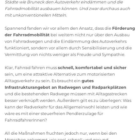
Städte wie Bruneck den Autoverkehr eindämmen und die
Fahrradmobilität ausbauen können. Und zwar durchaus auch
mit unkonventionellen Mitteln.
Spannend fanden wir vor allem den Ansatz, dass die
Förderung
der Fahrradmobilität
bei weitem nicht nur über den Ausbau
von Fahrradwegen und die Eindämmung des Autoverkehrs
funktioniert, sondern vor allem durch Sensibilisierung und die
Vermittlung von nichts weniger als Freude und Sympathie.
Klar, Fahrrad fahren muss
schnell, komfortabel und sicher
sein, um eine attraktive Alternative zum motorisierten
Alltagsverkehr zu sein. Es braucht ein
gutes
Infrastrukturangebot an Radwegen und Radparkplätzen
und die bestehenden Radwege müssen mit Alltagsstrecken
besser verknüpft werden. Außerdem gilt es zu überlegen: Was
kann der Radverkehr für das Allgemeinwohl leisten und wie
wäre es mit einer steuerfreien Pendlerzulage für
FahrradfahrerInnen?
All die Maßnahmen fruchten jedoch nur, wenn bei den
Menschen ankommt, wie cool, schnell und gesund