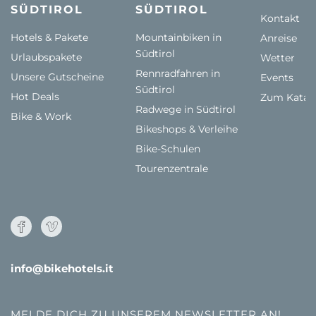
SÜDTIROL
SÜDTIROL
Kontakt
Hotels & Pakete
Mountainbiken in
Anreise
Südtirol
Urlaubspakete
Wetter
Rennradfahren in
Unsere Gutscheine
Events
Südtirol
Hot Deals
Zum Katal
Radwege in Südtirol
Bike & Work
Bikeshops & Verleihe
Bike-Schulen
Tourenzentrale
info@bikehotels.it
MELDE DICH ZU UNSEREM NEWSLETTER AN!