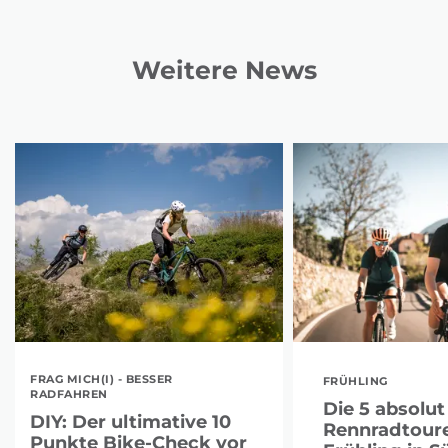
Weitere News
FRAG MICH(I) - BESSER
FRÜHLING
RADFAHREN
Die 5 absolut
DIY: Der ultimative 10
Rennradtoure
Punkte Bike-Check vor