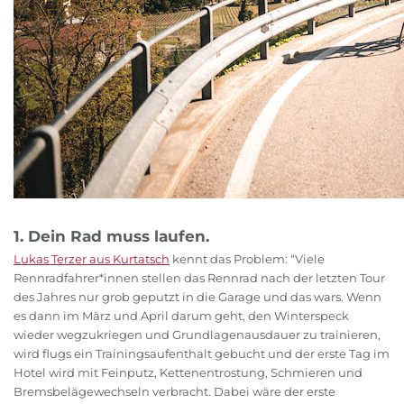
1. Dein Rad muss laufen.
Lukas Terzer aus Kurtatsch
kennt das Problem: “Viele
Rennradfahrer*innen stellen das Rennrad nach der letzten Tour
des Jahres nur grob geputzt in die Garage und das wars. Wenn
es dann im März und April darum geht, den Winterspeck
wieder wegzukriegen und Grundlagenausdauer zu trainieren,
wird flugs ein Trainingsaufenthalt gebucht und der erste Tag im
Hotel wird mit Feinputz, Kettenentrostung, Schmieren und
Bremsbelägewechseln verbracht. Dabei wäre der erste