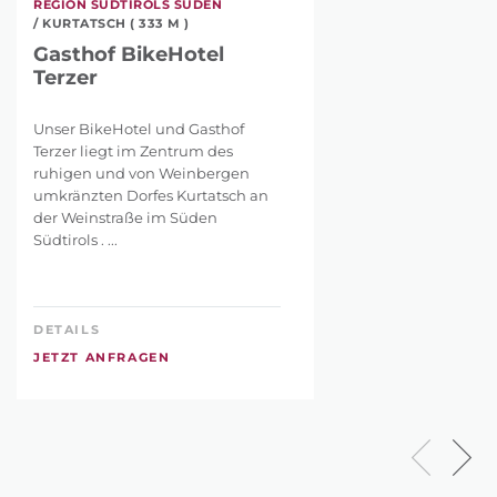
REGION SÜDTIROLS SÜDEN
/ KURTATSCH ( 333 M )
Gasthof BikeHotel
Terzer
Unser BikeHotel und Gasthof
Terzer liegt im Zentrum des
ruhigen und von Weinbergen
umkränzten Dorfes Kurtatsch an
der Weinstraße im Süden
Südtirols . ...
DETAILS
JETZT ANFRAGEN