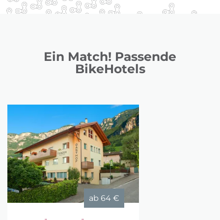
Ein Match! Passende
BikeHotels
ab
64 €