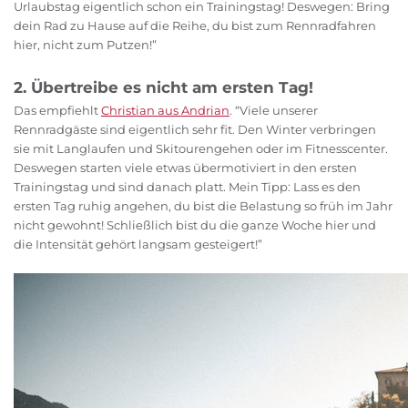
Urlaubstag eigentlich schon ein Trainingstag! Deswegen: Bring
dein Rad zu Hause auf die Reihe, du bist zum Rennradfahren
hier, nicht zum Putzen!”
2. Übertreibe es nicht am ersten Tag!
Das empfiehlt
Christian aus Andrian
. “Viele unserer
Rennradgäste sind eigentlich sehr fit. Den Winter verbringen
sie mit Langlaufen und Skitourengehen oder im Fitnesscenter.
Deswegen starten viele etwas übermotiviert in den ersten
Trainingstag und sind danach platt. Mein Tipp: Lass es den
ersten Tag ruhig angehen, du bist die Belastung so früh im Jahr
nicht gewohnt! Schließlich bist du die ganze Woche hier und
die Intensität gehört langsam gesteigert!”