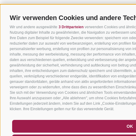
Wir verwenden Cookies und andere Tec
Wir und andere ausgewählte
3 Drittparteien
verwenden Cookies und ähnliche
Nutzung digitaler Inhalte zu gewährleisten, die Navigation zu verbessern u
Ihre Daten zum Beispiel für folgende Zwecke verwenden: speichern von oder
reduzierter daten zur auswahl von werbeanzeigen, erstellung von profilen f
personalisierter werbung, erstellung von profilen zur personalisierung von i
inhalte, messung der werbeleistung, messung der performance von inhalten,
daten aus verschiedenen quellen, entwicklung und verbesserung der angebo
gewährleistung der sicherheit, verhinderung und aufdeckung von betrug un
inhalten, ihre entscheidungen zum datenschutz speichern und übermitteln, 
quellen, verknüpfung verschiedener endgeräte, identifikation von endgerät
genauer standortdaten, geräte anhand von aktiv angeforderten informationen id
verweigern oder zu widerrufen, ohne dass dies zu wesentlichen Einschränkun
Sie sich mit der Verwendung von Cookies und ähnlichen Tools einverstanden
Ihre Auswahl anzupassen oder „Alle ablehnen", um ohne Cookies fortzufahren,
Einstellungen jederzeit ändern, indem Sie auf den Link „Cookie-Einstellunge
klicken. Ihre Einstellungen gelten nur für das verwendete Gerät.
OK