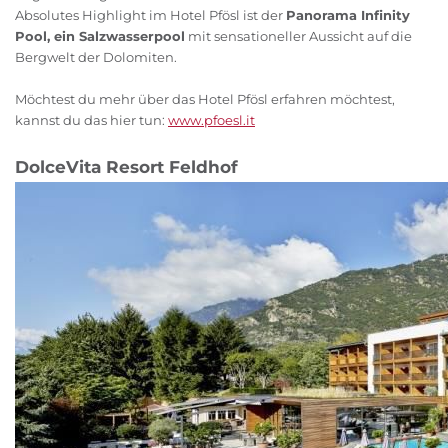
Absolutes Highlight im Hotel Pfösl ist der
Panorama Infinity
Pool, ein Salzwasserpool
mit sensationeller Aussicht auf die
Bergwelt der Dolomiten.
Möchtest du mehr über das Hotel Pfösl erfahren möchtest,
kannst du das hier tun:
www.pfoesl.it
DolceVita Resort Feldhof