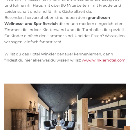
und führen ihr Haus mit über 90 Mitarbeitern mit Freude und
Leidenschaft und sind für ihre Gäste allzeit da.
Besonders hervorzuheben sind neben dem
grandiosen
Wellness- und Spa-Bereich
die neuen modern eingerichteten
Zimmer, die Indoor-Kletterwand und die Turnhalle, die speziell
für Kinder einfach der Hammer sind. Und das Essen? Was sollen
wir sagen: einfach fantastisch!
Willst du das Hotel Winkler genauer kennenlernen, dann
findest du hier alles was du wissen willst:
www.winklerhotel.com