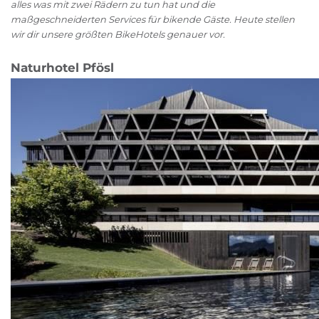
alles was mit zwei Rädern zu tun hat und die
maßgeschneiderten Services für bikende Gäste. Heute stellen
wir dir unsere größten BikeHotels genauer vor.
Naturhotel Pfösl