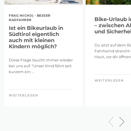
FRAG MICH(I) - BESSER
Bike-Urlaub i
RADFAHREN
– zwischen A
Ist ein Bikeurlaub in
und Sicherhei
Südtirol eigentlich
auch mit kleinen
Du sitzt auf dem Ra
Kindern möglich?
Fahrtwind streicht 
Haut, vor dir öffnen 
Diese Frage taucht immer wieder
bei uns auf: "Unser Kind fährt seit
kurzem ein ...
WEITERLESEN
WEITERLESEN