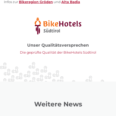
Infos zur
Bikeregion Gröden
und
Alta Badia
Unser Qualitätsversprechen
Die geprüfte Qualität der BikeHotels Südtirol
Weitere News