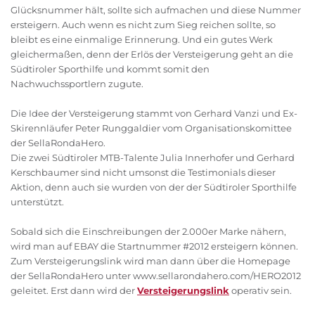
Glücksnummer hält, sollte sich aufmachen und diese Nummer
ersteigern. Auch wenn es nicht zum Sieg reichen sollte, so
bleibt es eine einmalige Erinnerung. Und ein gutes Werk
gleichermaßen, denn der Erlös der Versteigerung geht an die
Südtiroler Sporthilfe und kommt somit den
Nachwuchssportlern zugute.
Die Idee der Versteigerung stammt von Gerhard Vanzi und Ex-
Skirennläufer Peter Runggaldier vom Organisationskomittee
der SellaRondaHero.
Die zwei Südtiroler MTB-Talente Julia Innerhofer und Gerhard
Kerschbaumer sind nicht umsonst die Testimonials dieser
Aktion, denn auch sie wurden von der der Südtiroler Sporthilfe
unterstützt.
Sobald sich die Einschreibungen der 2.000er Marke nähern,
wird man auf EBAY die Startnummer #2012 ersteigern können.
Zum Versteigerungslink wird man dann über die Homepage
der SellaRondaHero unter www.sellarondahero.com/HERO2012
geleitet. Erst dann wird der
Versteigerungslink
operativ sein.