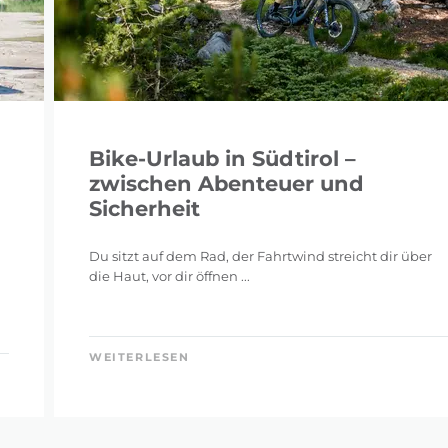
Bike-Urlaub in Südtirol –
zwischen Abenteuer und
Sicherheit
Du sitzt auf dem Rad, der Fahrtwind streicht dir über
die Haut, vor dir öffnen ...
WEITERLESEN