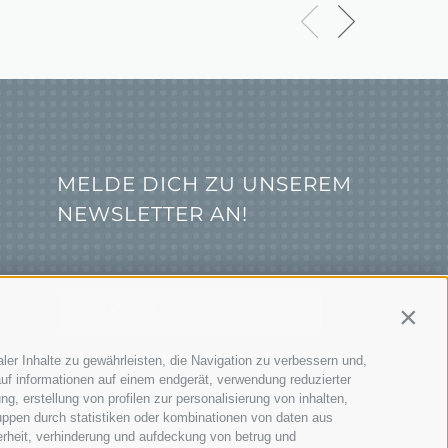
MELDE DICH ZU UNSEREM
NEWSLETTER AN!
Contin
ler Inhalte zu gewährleisten, die Navigation zu verbessern und,
JETZT ANMELDEN
uf informationen auf einem endgerät, verwendung reduzierter
g, erstellung von profilen zur personalisierung von inhalten,
uppen durch statistiken oder kombinationen von daten aus
erheit, verhinderung und aufdeckung von betrug und