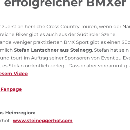
erfolgreicher BMXer
 zuerst an herrliche Cross Country Touren, wenn der Name
eiche Biker gibt es auch aus der Südtiroler Szene.
ande weniger praktizierten BMX Sport gibt es einen Süd
ämlich
Stefan Lantschner aus Steinegg
. Stefan hat sei
nd tourt im Auftrag seiner Sponsoren von Event zu Ev
 es Stefan ordentlich zerlegt. Dass er aber verdammt g
iesem Video
r Fanpage
ns Heimregion:
erhof
www.steineggerhof.com