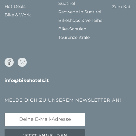
Südtirol
Hot Deals
Zum Katal
Radwege in Südtirol
Bike & Work
Bikeshops & Verleihe
Bike-Schulen
Tourenzentrale
info@bikehotels.it
MELDE DICH ZU UNSEREM NEWSLETTER AN!
JETZT ANMELDEN