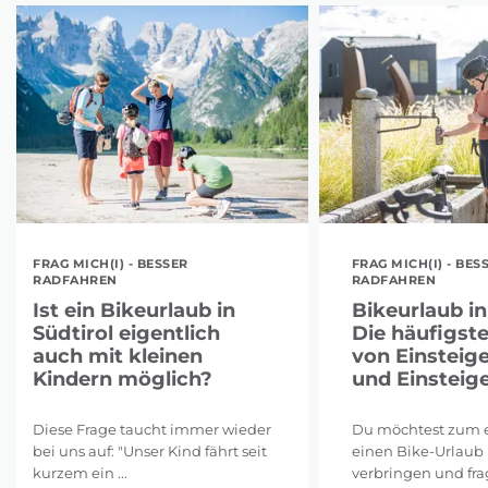
FRAG MICH(I) - BESSER
FRAG MICH(I) - BES
RADFAHREN
RADFAHREN
Ist ein Bikeurlaub in
Bikeurlaub in
Südtirol eigentlich
Die häufigst
auch mit kleinen
von Einsteig
Kindern möglich?
und Einsteig
Diese Frage taucht immer wieder
Du möchtest zum e
bei uns auf: "Unser Kind fährt seit
einen Bike-Urlaub 
kurzem ein ...
verbringen und frags