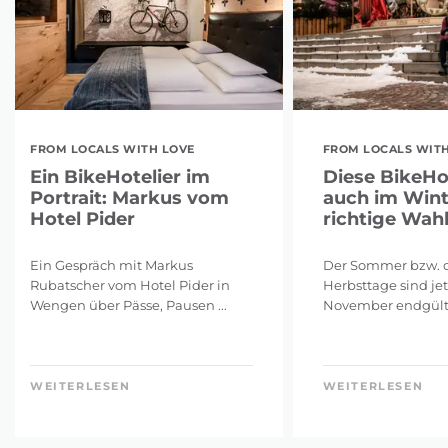
FROM LOCALS WITH LOVE
FROM LOCALS WITH
Ein BikeHotelier im
Diese BikeHo
Portrait: Markus vom
auch im Wint
Hotel Pider
richtige Wah
Ein Gespräch mit Markus
Der Sommer bzw. d
Rubatscher vom Hotel Pider in
Herbsttage sind jet
Wengen über Pässe, Pausen ...
November endgültig
WEITERLESEN
WEITERLESEN