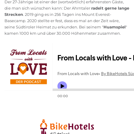
Der 27-Jährige ist einer der (wortwörtlich) erfahrensten Gäste,
die man sich wünschen kann: Der Ahrntaler
radelt gerne lange
Strecken
. 2019 ging es in 256 Tagen ins Mount Everest-
Basecamp. 2020 stellte er fest, dass es mal an der Zeit wäre,
seine Südtiroler Heimat zu erkunden. Bei seinem "
Huamspiel
"
kamen 1000 km und über 30.000 Höhenmeter zusammen.