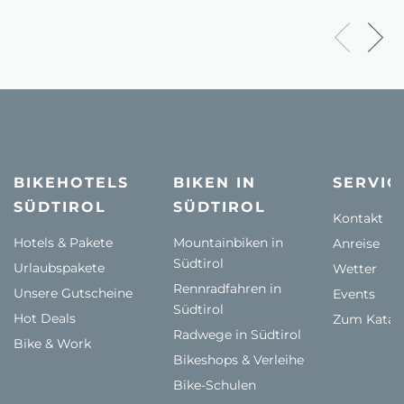
BIKEHOTELS
BIKEN IN
SERVIC
SÜDTIROL
SÜDTIROL
Kontakt
Hotels & Pakete
Mountainbiken in
Anreise
Südtirol
Urlaubspakete
Wetter
Rennradfahren in
Unsere Gutscheine
Events
Südtirol
Hot Deals
Zum Katal
Radwege in Südtirol
Bike & Work
Bikeshops & Verleihe
Bike-Schulen