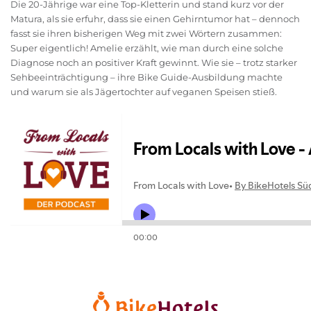
Die 20-Jährige war eine Top-Kletterin und stand kurz vor der
Matura, als sie erfuhr, dass sie einen Gehirntumor hat – dennoch
fasst sie ihren bisherigen Weg mit zwei Wörtern zusammen:
Super eigentlich! Amelie erzählt, wie man durch eine solche
Diagnose noch an positiver Kraft gewinnt. Wie sie – trotz starker
Sehbeeinträchtigung – ihre Bike Guide-Ausbildung machte
und warum sie als Jägertochter auf veganen Speisen stieß.