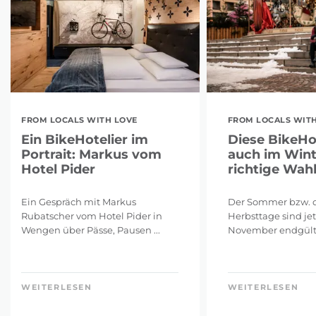
FROM LOCALS WITH LOVE
FROM LOCALS WITH
Ein BikeHotelier im
Diese BikeHo
Portrait: Markus vom
auch im Wint
Hotel Pider
richtige Wah
Ein Gespräch mit Markus
Der Sommer bzw. d
Rubatscher vom Hotel Pider in
Herbsttage sind jet
Wengen über Pässe, Pausen ...
November endgültig
WEITERLESEN
WEITERLESEN