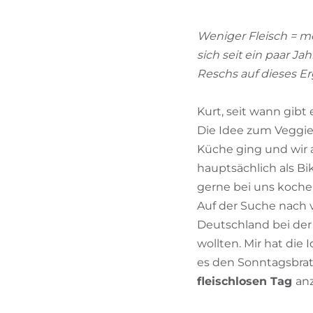
Weniger Fleisch = m
sich seit ein paar J
Reschs auf dieses E
Kurt, seit wann gibt
Die Idee zum Veggied
Küche ging und wir a
hauptsächlich als Bi
gerne bei uns kochen
Auf der Suche nach v
Deutschland bei der
wollten. Mir hat die 
es den Sonntagsbrate
fleischlosen Tag
an