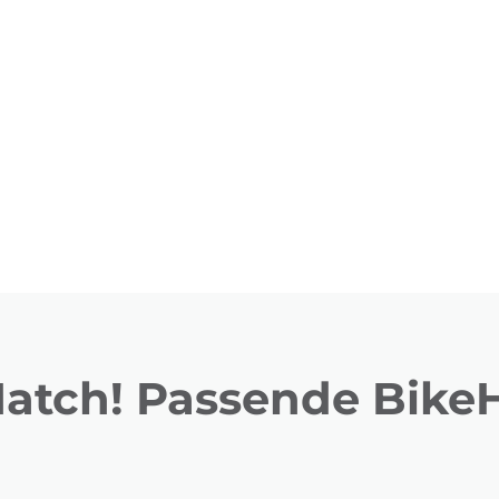
Match! Passende BikeH