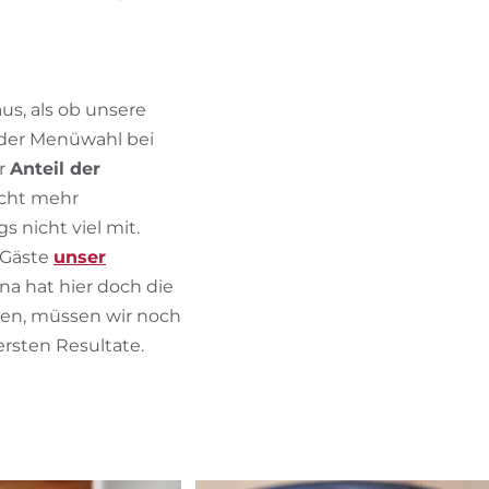
us, als ob unsere
 der Menüwahl bei
er
Anteil der
icht mehr
 nicht viel mit.
 Gäste
unser
na hat hier doch die
en, müssen wir noch
ersten Resultate.