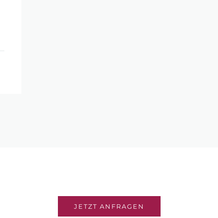
JETZT ANFRAGEN