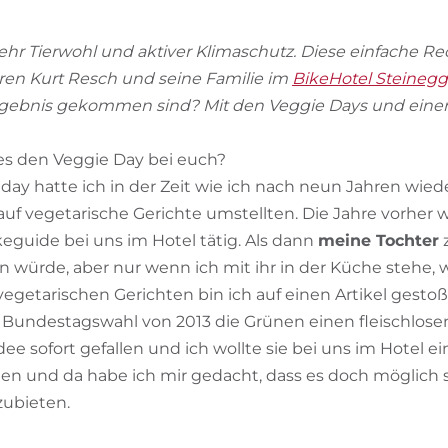
ehr Tierwohl und aktiver Klimaschutz. Diese einfache
ahren Kurt Resch und seine Familie im
BikeHotel Steinegg
rgebnis gekommen sind? Mit den Veggie Days und einer
 es den Veggie Day bei euch?
ay hatte ich in der Zeit wie ich nach neun Jahren wiede
uf vegetarische Gerichte umstellten. Die Jahre vorher wa
keguide bei uns im Hotel tätig. Als dann
meine Tochter
z
 würde, aber nur wenn ich mit ihr in der Küche stehe, w
egetarischen Gerichten bin ich auf einen Artikel gestoß
 Bundestagswahl von 2013 die Grünen einen fleischlose
Idee sofort gefallen und ich wollte sie bei uns im Hotel e
n und da habe ich mir gedacht, dass es doch möglich se
zubieten.