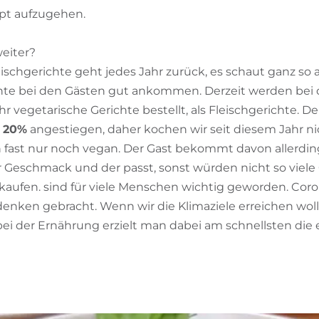
pt aufzugehen.
weiter?
eischgerichte geht jedes Jahr zurück, es schaut ganz so a
hte bei den Gästen gut ankommen. Derzeit werden bei
 vegetarische Gerichte bestellt, als Fleischgerichte. D
t 20%
angestiegen, daher kochen wir seit diesem Jahr n
 fast nur noch vegan. Der Gast bekommt davon allerdings
r Geschmack und der passt, sonst würden nicht so viele
kaufen.
sind für viele Menschen wichtig geworden. Coro
ken gebracht. Wenn wir die Klimaziele erreichen woll
bei der Ernährung erzielt man dabei am schnellsten die 