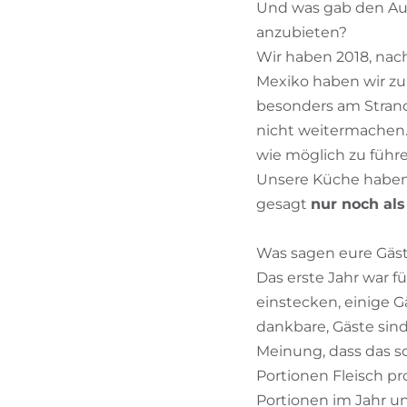
Und was gab den Aus
anzubieten?
Wir haben 2018, nac
Mexiko haben wir zu
besonders am Strand 
nicht weitermachen.
wie möglich zu führe
Unsere Küche haben
gesagt
nur noch al
Was sagen eure Gäs
Das erste Jahr war f
einstecken, einige G
dankbare, Gäste sin
Meinung, dass das sc
Portionen Fleisch pr
Portionen im Jahr un