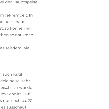
bei der Hauptspeise
 umgekrempelt. In
nd ausschaut,
t, so können wir
Leben so naturnah
es seitdem wie
 auch Kritik
iele neue, sehr
isch, ich war der
im Schnitt 10-15
s nur noch ca. 20
 es ausschaut,