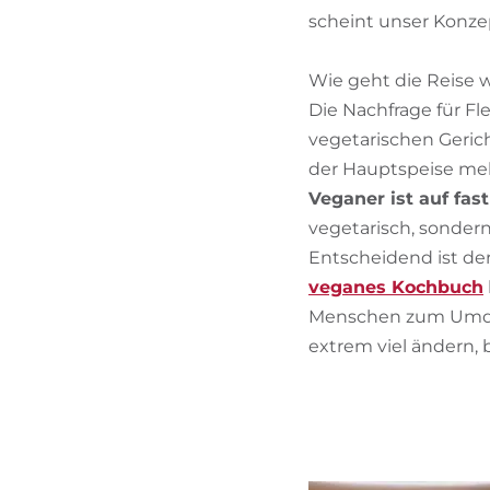
scheint unser Konze
Wie geht die Reise 
Die Nachfrage für Fl
vegetarischen Geric
der Hauptspeise mehr
Veganer ist auf fas
vegetarisch, sondern
Entscheidend ist de
veganes Kochbuch
Menschen zum Umden
extrem viel ändern, 